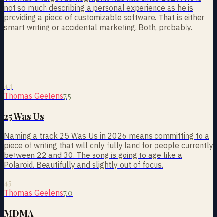
not so much describing a personal experience as he is
providing a piece of customizable software. That is either
smart writing or accidental marketing. Both, probably.
44
7.5
Thomas Geelens
25 Was Us
Naming a track 25 Was Us in 2026 means committing to a
piece of writing that will only fully land for people currently
between 22 and 30. The song is going to age like a
Polaroid. Beautifully and slightly out of focus.
45
7.0
Thomas Geelens
MDMA