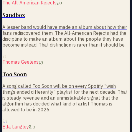
7.0
The All-American Rejects
Sandbox
A lesser band would have made an album about how their
fans rediscovered them. The All-American Rejects had the
discipline to make an album about the people they have
become instead. That distinction is rarer than it should be.
53
7.5
Thomas Geelens
Too Soon
A song called Too Soon will be on every Spotify "wish
things ended differently" playlist for the next decade. That
is steady revenue and an unmistakable signal that the
algorithm has decided what kind of artist Thomas is
allowed to be in 2026.
54
8.0
Ella Langley