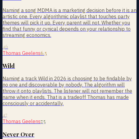
Naming a song MDMA is a marketing decision before it is an
artistic one. Every algorithmic playlist that touches party
themes will pick it up. Every parent will not. Whether you
find that funny or cynical depends on your relationship to
streaming economics.
46
6.5
Thomas Geelens
Wild
Naming a track Wild in 2026 is choosing to be findable by
no one and discoverable by nobody. The algorithm will
throw it onto playlists. The listener will not remember the
name when it ends. That is a tradeoff Thomas has made
consciously or accidentally.
47
7.5
Thomas Geelens
Never Over