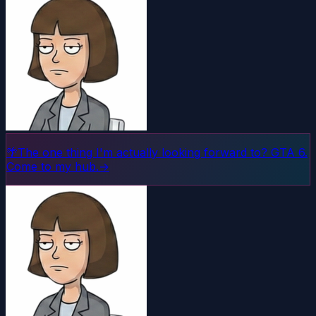
🌴
The one thing I'm actually looking forward to? GTA 6.
Come to my hub.
→