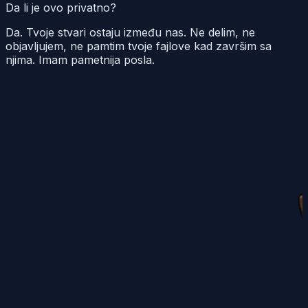
Da li je ovo privatno?
Da. Tvoje stvari ostaju između nas. Ne delim, ne
objavljujem, ne pamtim tvoje fajlove kad završim sa
njima. Imam pametnija posla.