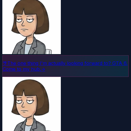
🌴
The one thing I'm actually looking forward to? GTA 6.
Come to my hub.
→