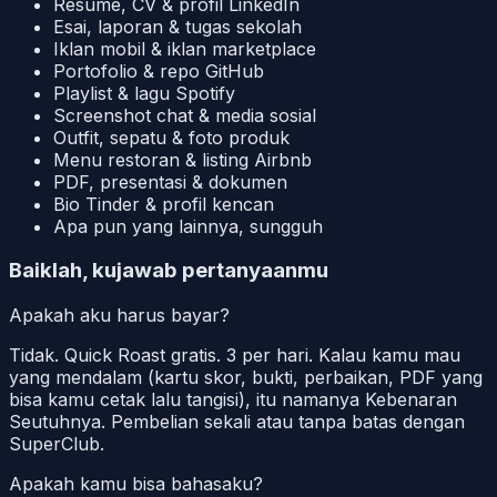
Resume, CV & profil LinkedIn
Esai, laporan & tugas sekolah
Iklan mobil & iklan marketplace
Portofolio & repo GitHub
Playlist & lagu Spotify
Screenshot chat & media sosial
Outfit, sepatu & foto produk
Menu restoran & listing Airbnb
PDF, presentasi & dokumen
Bio Tinder & profil kencan
Apa pun yang lainnya, sungguh
Baiklah, kujawab pertanyaanmu
Apakah aku harus bayar?
Tidak. Quick Roast gratis. 3 per hari. Kalau kamu mau
yang mendalam (kartu skor, bukti, perbaikan, PDF yang
bisa kamu cetak lalu tangisi), itu namanya Kebenaran
Seutuhnya. Pembelian sekali atau tanpa batas dengan
SuperClub.
Apakah kamu bisa bahasaku?