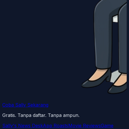
Coba Sally Sekarang
Gratis. Tanpa daftar. Tanpa ampun.
Sally's News Desk
App Roasts
Movie Reviews
Game