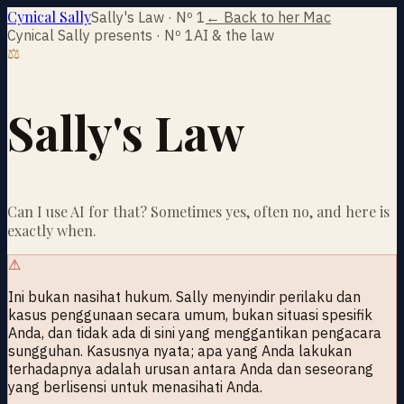
Cynical Sally
Sally's Law · Nº 1
← Back to her Mac
Cynical Sally presents · Nº 1
AI & the law
⚖
Sally's Law
Can I use AI for that? Sometimes yes, often no, and here is
exactly when.
⚠
Ini bukan nasihat hukum. Sally menyindir perilaku dan
kasus penggunaan secara umum, bukan situasi spesifik
Anda, dan tidak ada di sini yang menggantikan pengacara
sungguhan. Kasusnya nyata; apa yang Anda lakukan
terhadapnya adalah urusan antara Anda dan seseorang
yang berlisensi untuk menasihati Anda.