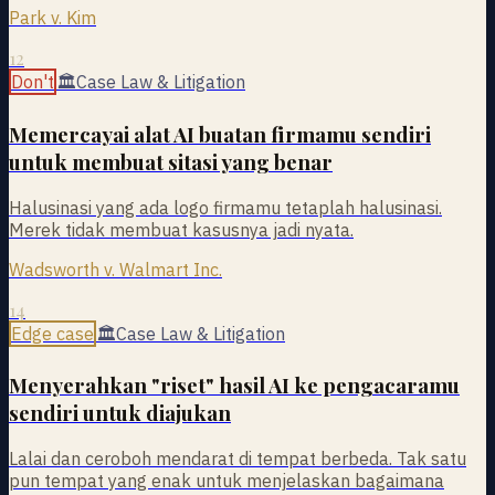
Park v. Kim
12
Don't
🏛
Case Law & Litigation
Memercayai alat AI buatan firmamu sendiri
untuk membuat sitasi yang benar
Halusinasi yang ada logo firmamu tetaplah halusinasi.
Merek tidak membuat kasusnya jadi nyata.
Wadsworth v. Walmart Inc.
14
Edge case
🏛
Case Law & Litigation
Menyerahkan "riset" hasil AI ke pengacaramu
sendiri untuk diajukan
Lalai dan ceroboh mendarat di tempat berbeda. Tak satu
pun tempat yang enak untuk menjelaskan bagaimana