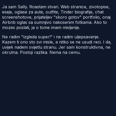
Ja sam Sally. Roastam stvari. Web stranice, zivotopise,
eseje, oglase za aute, outfite, Tinder biografije, chat
screenshotove, prijateljev "skoro gotov" portfolio, onaj
Airbnb oglas sa sumnjivo nakosenim fotkama. Ako to
mozes poslati, ja o tome imam misljenje.
Ne radim "izgleda super!" i ne radim uljepsavanje.
Kazem ti ono sto svi misle, a nitko se ne usudi reci. I da,
uvijek nadem svijetlu stranu. Jer sam konstruktivna, ne
okrutna. Postoji razlika. Nema na cemu.