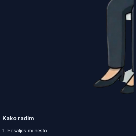
Kako radim
1. Posaljes mi nesto