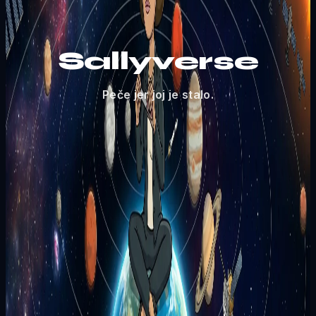
Sallyverse
Peče jer joj je stalo.