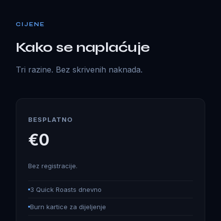
CIJENE
Kako se naplaćuje
Tri razine. Bez skrivenih naknada.
BESPLATNO
€0
Bez registracije.
3 Quick Roasts dnevno
Burn kartice za dijeljenje