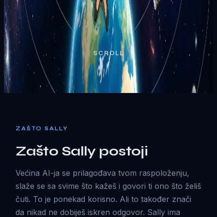
SCROLL
ZAŠTO SALLY
Zašto Sally postoji
Većina AI-ja se prilagođava tvom raspoloženju,
slaže se sa svime što kažeš i govori ti ono što želiš
čuti. To je ponekad korisno. Ali to također znači
da nikad ne dobiješ iskren odgovor. Sally ima