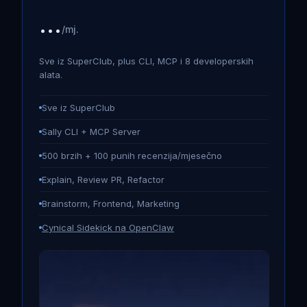
...
/mj.
Sve iz SuperClub, plus CLI, MCP i 8 developerskih
alata.
Sve iz SuperClub
Sally CLI + MCP Server
500 brzih + 100 punih recenzija/mjesečno
Explain, Review PR, Refactor
Brainstorm, Frontend, Marketing
Cynical Sidekick na OpenClaw