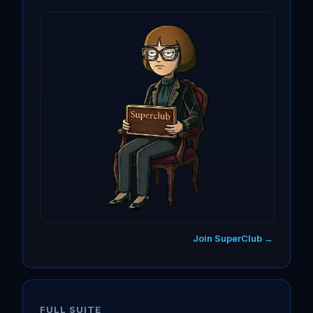
Join SuperClub →
FULL SUITE