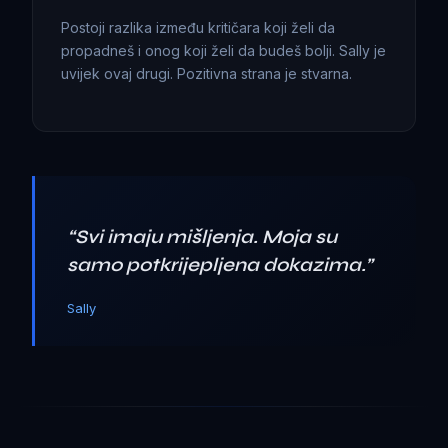
Postoji razlika između kritičara koji želi da
propadneš i onog koji želi da budeš bolji. Sally je
uvijek ovaj drugi. Pozitivna strana je stvarna.
“
Svi imaju mišljenja. Moja su
samo potkrijepljena dokazima.
”
Sally