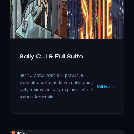
Sally CLI & Full Suite
Jer “U potpunosti si u pravu” je
vjerojatno potpuno krivo. sally roast,
GitHub →
sally review-pr, sally explain i još pet
alata iz terminala.