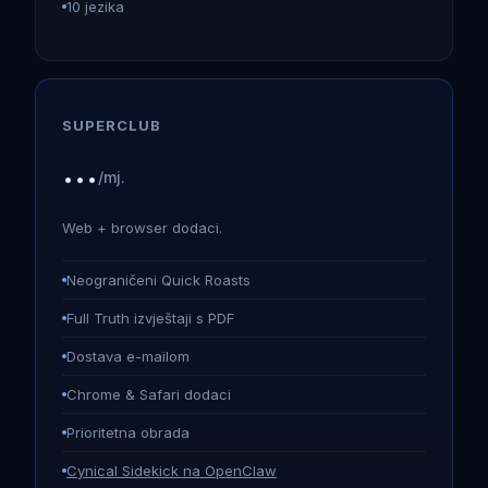
10 jezika
SUPERCLUB
...
/mj.
Web + browser dodaci.
Neograničeni Quick Roasts
Full Truth izvještaji s PDF
Dostava e-mailom
Chrome & Safari dodaci
Prioritetna obrada
Cynical Sidekick na OpenClaw