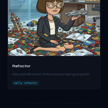
Refactor
Sally pronađe nered. Onda ti pokaže kako ga popraviti.
sally refactor