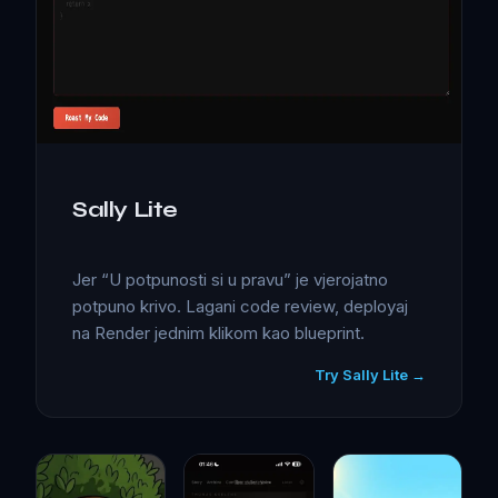
Sally Lite
Jer “U potpunosti si u pravu” je vjerojatno
potpuno krivo. Lagani code review, deployaj
na Render jednim klikom kao blueprint.
Try Sally Lite →