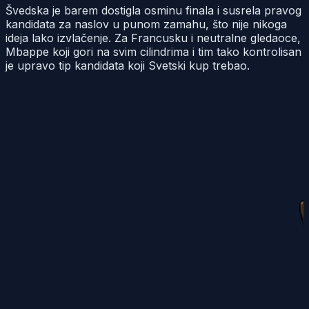
Švedska je barem dostigla osminu finala i susrela pravog
kandidata za naslov u punom zamahu, što nije nikoga
ideja lako izvlačenje. Za Francusku i neutralne gledaoce,
Mbappe koji gori na svim cilindrima i tim tako kontrolisan
je upravo tip kandidata koji Svetski kup trebao.