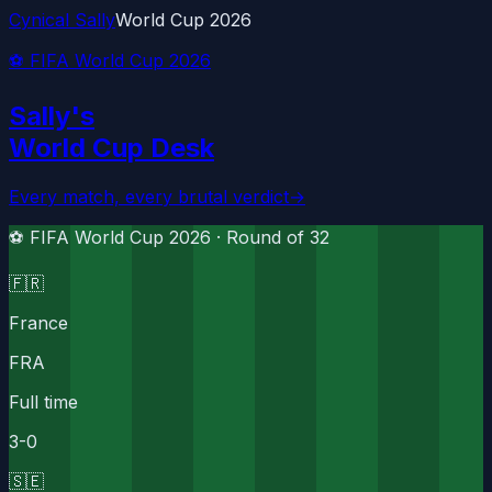
Cynical Sally
World Cup 2026
⚽ FIFA World Cup 2026
Sally's
World Cup Desk
Every match, every brutal verdict
→
⚽ FIFA World Cup 2026 ·
Round of 32
🇫🇷
France
FRA
Full time
3
-
0
🇸🇪