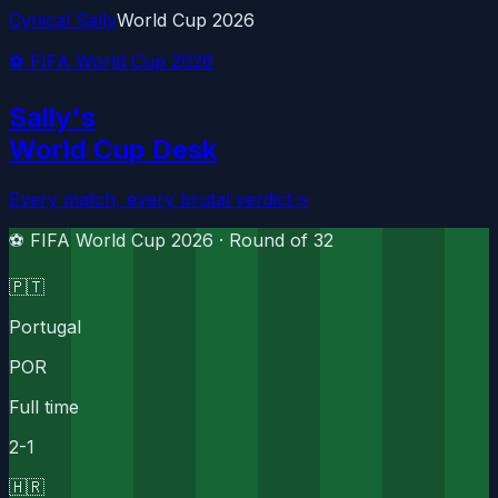
Cynical Sally
World Cup 2026
⚽ FIFA World Cup 2026
Sally's
World Cup Desk
Every match, every brutal verdict
→
⚽ FIFA World Cup 2026 ·
Round of 32
🇵🇹
Portugal
POR
Full time
2
-
1
🇭🇷