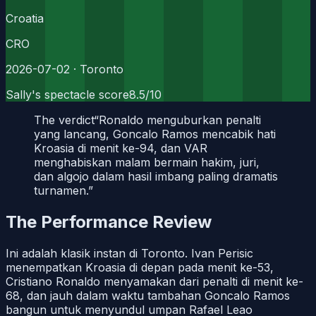
Croatia
CRO
2026-07-02
· Toronto
Sally's spectacle score
8.5
/10
The verdict
“
Ronaldo menguburkan penalti
yang lancang, Goncalo Ramos mencabik hati
Kroasia di menit ke-94, dan VAR
menghabiskan malam bermain hakim, juri,
dan algojo dalam hasil imbang paling dramatis
turnamen.
”
The Performance Review
Ini adalah klasik instan di Toronto. Ivan Perisic
menempatkan Kroasia di depan pada menit ke-53,
Cristiano Ronaldo menyamakan dari penalti di menit ke-
68, dan jauh dalam waktu tambahan Goncalo Ramos
bangun untuk menyundul umpan Rafael Leao