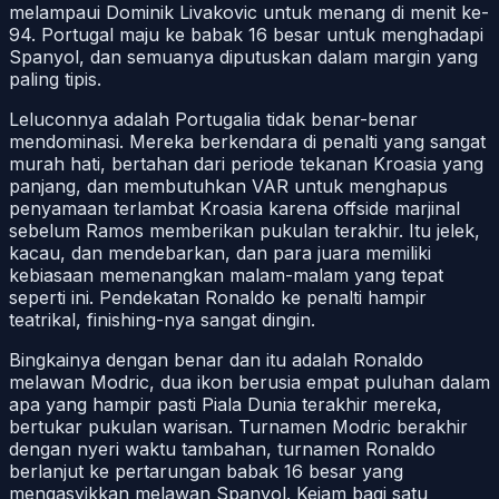
melampaui Dominik Livakovic untuk menang di menit ke-
94. Portugal maju ke babak 16 besar untuk menghadapi
Spanyol, dan semuanya diputuskan dalam margin yang
paling tipis.
Leluconnya adalah Portugalia tidak benar-benar
mendominasi. Mereka berkendara di penalti yang sangat
murah hati, bertahan dari periode tekanan Kroasia yang
panjang, dan membutuhkan VAR untuk menghapus
penyamaan terlambat Kroasia karena offside marjinal
sebelum Ramos memberikan pukulan terakhir. Itu jelek,
kacau, dan mendebarkan, dan para juara memiliki
kebiasaan memenangkan malam-malam yang tepat
seperti ini. Pendekatan Ronaldo ke penalti hampir
teatrikal, finishing-nya sangat dingin.
Bingkainya dengan benar dan itu adalah Ronaldo
melawan Modric, dua ikon berusia empat puluhan dalam
apa yang hampir pasti Piala Dunia terakhir mereka,
bertukar pukulan warisan. Turnamen Modric berakhir
dengan nyeri waktu tambahan, turnamen Ronaldo
berlanjut ke pertarungan babak 16 besar yang
mengasyikkan melawan Spanyol. Kejam bagi satu