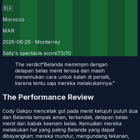
🇲🇦
Morocco
MAR
2026-06-29
· Monterrey
Sally's spectacle score
7.5
/10
The verdict
“
Belanda memimpin dengan
delapan belas menit tersisa dan masih
menemukan cara untuk kalah di penalti,
karena tentu saja mereka melakukannya.
”
The Performance Review
Cody Gakpo mencetak gol pada menit ketujuh puluh dua
dan Belanda tampak aman, terkendali, delapan belas
menit dari babak keenam belas. Kemudian mereka
melakukan hal yang paling Belanda yang dapat
dibayangkan: mereka mundur, mengundang tekanan,