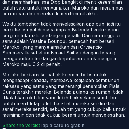
dan membiarkan Issa Diop bangkit di menit kesembilan
puluh satu untuk menyamakan Maroko dan merampas
permainan dari mereka di menit-menit akhir.
Waktu tambahan tidak menyelesaikan apa pun, jadi itu
pergi ke tempat di mana impian Belanda begitu sering
pergi untuk mati: tendangan penalti. Dan menunggu di
sana adalah Yassine Bounou, pemecah hati berseri
Maroko, yang menyelamatkan dari Crysencio
Summerville sebelum Ismael Saibari dengan tenang
menguburkan tendangan keputusan untuk mengirim
Maroko maju 3-2 di penalti.
Maroko berbaris ke babak keenam belas untuk
menghadapi Kanada, membawa keajaiban pembunuh
raksasa yang sama yang menerangi penampilan Piala
Dunia terakhir mereka. Belanda pulang ke rumah, tidak
dikalahkan oleh tim yang lebih baik selama sembilan
puluh menit tetapi oleh hati-hati mereka sendiri dan
saraf mereka sendiri, sebuah tim yang cukup baik untuk
memimpin dan tidak cukup berani untuk menyelesaikan.
Share the verdict
Tap a card to grab it