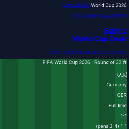
Cynical Sally
World Cup 2026
⚽ FIFA World Cup 2026
Sally's
World Cup Desk
→
Every match, every brutal verdict
Round of 32
⚽ FIFA World Cup 2026 ·
🇩🇪
Germany
GER
Full time
1
-
1
1-1 (3-4 pens)