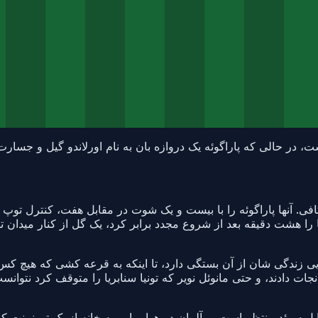
 کافی. آنها پاراگوئه را با بیست و یک شوت در مقابل هفت، کنترل توپ
راگوئه دفاع کرد گویی زندگی شان از آن بستگی دارد، تا اینکه به قرعه کشی که
د نجات دادند، و حتی مانوئل نویر که تونیا سنابریا را متوقف کرد نتوا
ابل سوئد منتظر است، و آلمان در هواپیمایی به خانه از یک تورنمن