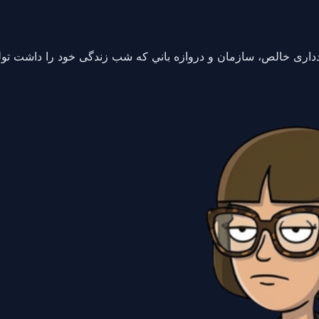
داری خالص، سازمان و دروازه باني که شب زندگی خود را داشت تولید