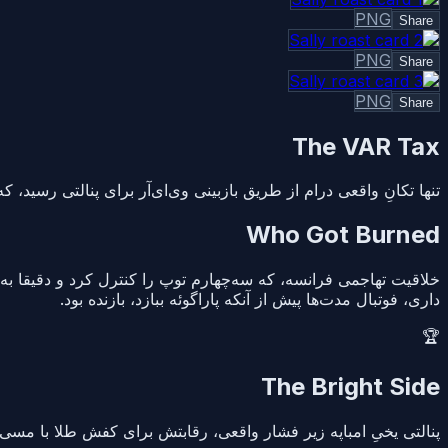
PNG
Share
PNG
Share
PNG
Share
The VAR Tax
تنها تکانِ واقعی درام از طریق بازبینی وی‌ای‌آر برای پنالتی رسید، 
Who Got Burned
خلاقیت تهاجمی فرانسه، که سه‌چهارم توپ را کنترل کرد و دقیقا به ا
داری، فوتبال مدت‌ها پیش از آنکه پاراگوئه ببازد، بازنده بود.
🏆
The Bright Side
پنالتی یخیِ امباپه زیر فشار واقعی، رقابتش برای کفش طلا با مسی 