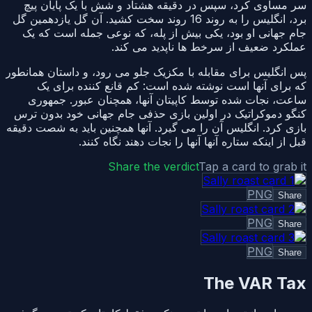
سر مساوی کرد، سپس در دقیقه هشتاد و شش با یک پایان پیچ
برد، انگلیس را به روند 16 روند سخت کشید. آن گل یازدهمین گل
جام جهانی او بود، یکی بیش از پله، که نوعی جمله است که یک
عملکرد ضعیف از سرخط ها ناپدید می کند.
پس انگلیس برای مقابله با مکزیک جلو می رود، و داستان همانطور
که برای آنها است نوشته شده است: کم قانع کننده برای یک
ساعت، نجات شده توسط کاپیتان آنها، همچنان عبور. جمهوری
کنگو دموکراتیک در اولین بازی حذفی جام جهانی خود بدون ترس
بازی کرد. انگلیس آن را می گیرد. آنها همچنین باید به شصت دقیقه
قبل از اینکه ستاره آنها آنها را نجات دهند نگاه کنند.
Share the verdict
Tap a card to grab it
PNG
Share
PNG
Share
PNG
Share
The VAR Tax