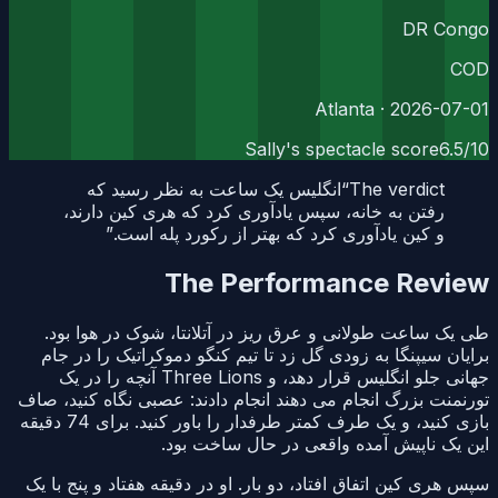
DR Congo
COD
· Atlanta
2026-07-01
Sally's spectacle score
6.5
/10
The verdict
“
انگلیس یک ساعت به نظر رسید که
رفتن به خانه، سپس یادآوری کرد که هری کین دارند،
و کین یادآوری کرد که بهتر از رکورد پله است.
”
The Performance Review
طی یک ساعت طولانی و عرق ریز در آتلانتا، شوک در هوا بود.
برایان سیپنگا به زودی گل زد تا تیم کنگو دموکراتیک را در جام
جهانی جلو انگلیس قرار دهد، و Three Lions آنچه را در یک
تورنمنت بزرگ انجام می دهند انجام دادند: عصبی نگاه کنید، صاف
بازی کنید، و یک طرف کمتر طرفدار را باور کنید. برای 74 دقیقه
این یک ناپیش آمده واقعی در حال ساخت بود.
سپس هری کین اتفاق افتاد، دو بار. او در دقیقه هفتاد و پنج با یک