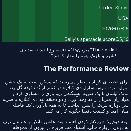
United States
USA
2026-07-06
Sally's spectacle score
6.5
/10
The verdict
“
میزبان‌ها نُه دقیقه رؤیا دیدند، بعد دی
کتلاره و بلژیک همه را بیدار کردند.
”
The Performance Review
برای لحظه‌ای کوتاه به نظر می‌رسید که ممکن است به یک جشن
تبدیل شود. سپس شارل دی کتلاره در کمتر از نُه دقیقه گل زد،
مالک تیلمان با یک ضربه ایستگاهی زیبا بازی را مساوی کرد و
هواداران میزبان را به وجد آورد، و دو دقیقه بعد دی کتلاره با ضربه
سر دوباره بلژیک را پیش انداخت تا به همه یادآوری کند فاصله
میان امید و کیفیت دقیقاً چگونه کار می‌کند.
نیمه دوم یک فروکش‌کردن آهسته بود. هانس فانکن با غلتاندن توپ
به درون دروازه خالی، اشتباه مت فریزه در بیرون از محوطه