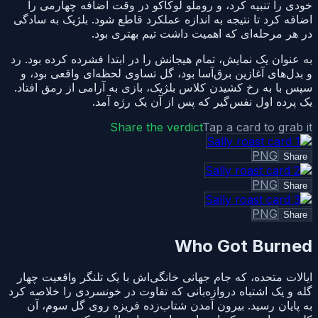
خودی را تنبیه کرد، و روملو لوکاکو در وقت اضافه چهارمی را
اضافه کرد تا نتیجه به اندازه عملکرد قاطع شود. بلژیک به سادگی
در هر مرحله‌ای که اهمیت داشت تیم بهتری بود.
به عنوان یک نمایش، تمام هیجانش را در ابتدا فشرده کرده بود. رد
و بدل‌های آغازین برق‌آسا بود، گل تساوی لحظه‌ای واقعی بود، و
سپس با به رخ کشیدن کلاس بلژیک، بازی به آرامی از رمق افتاد.
یک پرده اول نفس‌گیر که پس از آن یک رژه آمد.
Share the verdict
Tap a card to grab it
PNG
Share
PNG
Share
PNG
Share
Who Got Burned
ایالات متحده، که جام جهانی خانگی‌اش با یک تلنگر واقعیت چهار
گله و یک اشتباه دروازه‌بانی که تفاوت در خونسردی را خلاصه کرد
به پایان رسید. بیرون آمدن شتاب‌زده فریزه روی گل سوم، آن