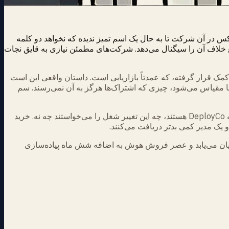
OpenAI Deployment C راه‌اندازی کرده، که به DeployCo کوتاه شده، چون هیچ‌کس در آن شرکت تا به حال یک اسم تمیز ندیده که نخواهد دو کلمه
قع خلاف آن را سیگنال می‌دهد. شرکت‌های مطمئن نیازی به قایق نجات
پیاده‌سازی کنند، که درست است، و OpenAI به طرز منحصربه‌فردی برای کمک قرار گرفته، که عمدتاً بازاریابی است. داستان واقعی این است
Hugg فشرده می‌شود، و ساعت‌های مشاوره با بدن‌ها مقیاس می‌شود، چیزی که اشتراک‌ها هرگز به آن نمی‌رسند. سم
برای اینکه کمتر ناامیدانه به نظر برسد، Tomoro را به آن چسباندند، یک بوتیک هوش مصنوعی کاربردی با حدود ۱۵۰ مهندس که حالا متعلق به DeployCo هستند، چه این تغییر شغل را می‌خواستند چه نه. خرید
ایان می‌یابد و عصر فروش هوش به اضافه شش ماه پیاده‌سازی