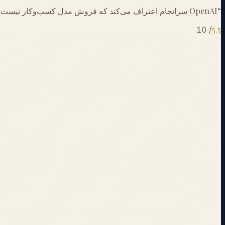
“
OpenAI سرانجام اعتراف می‌کند که فروش مدل کسب‌وکار نیست، با تبدیل آرام به آکسنچر با برندینگ بهتر.
5.5
10
/