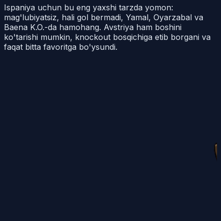
Ispaniya uchun bu eng yaxshi tarzda yomon:
mag'lubiyatsiz, hali gol bermadi, Yamal, Oyarzabal va
Baena K.O.-da hamohang. Avstriya ham boshini
ko'tarishi mumkin, knockout bosqichiga etib borgani va
faqat bitta favoritga bo'ysundi.