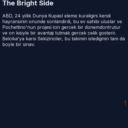
The Bright Side
ABD, 24 yillik Dunya Kupasl eleme kuraligini kendi
hayransinin onunde sonlandirdi, bu ev sahibi uluslar ve
Pochettino'nun projesi icin gercek bir donemdontrutur
ve on kisiyle bir avantaji tutmak gercek celik gosterir.
Belcika'ya karsi Sekizinciler, bu takimin istediginin tam da
boyle bir sinav.