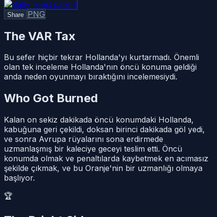
PNG
Share
The VAR Tax
Bu sefer hiçbir tekrar Hollanda'yı kurtarmadı. Önemli
olan tek inceleme Hollanda'nın öncü konuma geldiği
anda neden oyunmayı bıraktığını incelemesiydi.
Who Got Burned
Kalan on sekiz dakikada öncü konumdaki Hollanda,
kabuğuna geri çekildi, doksan birinci dakikada göl yedi,
ve sonra Avrupa rüyalarını sona erdirmede
uzmanlaşmış bir kaleciye geceyi teslim etti. Öncü
konumda olmak ve penaltılarda kaybetmek en acımasız
şekilde çıkmak, ve bu Oranje'nin bir uzmanlığı olmaya
başlıyor.
🏆