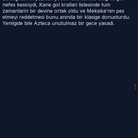
nefes kesiciydi, Kane gol krallari listesinde tum
zamanlarin bir devine ortak oldu ve Meksika'nin pes
etmeyi reddetmesi bunu aninda bir klasige donusturdu.
Yenilgide bile Azteca unutulmaz bir gece yasadi.