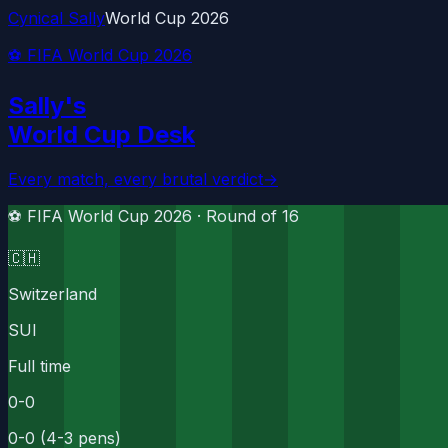
Cynical Sally
World Cup 2026
⚽ FIFA World Cup 2026
Sally's
World Cup Desk
Every match, every brutal verdict
→
⚽ FIFA World Cup 2026 ·
Round of 16
🇨🇭
Switzerland
SUI
Full time
0
-
0
0-0 (4-3 pens)