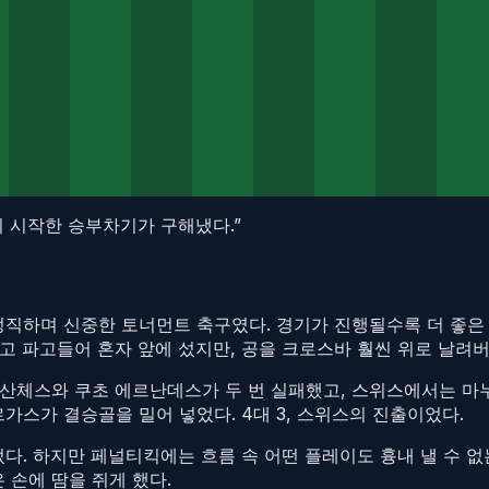
기 시작한 승부차기가 구해냈다.
”
정직하며 신중한 토너먼트 축구였다. 경기가 진행될수록 더 좋은
 파고들어 혼자 앞에 섰지만, 공을 크로스바 훨씬 위로 날려버렸
산체스와 쿠초 에르난데스가 두 번 실패했고, 스위스에서는 마
가스가 결승골을 밀어 넣었다. 4대 3, 스위스의 진출이었다.
다. 하지만 페널티킥에는 흐름 속 어떤 플레이도 흉내 낼 수 없
 손에 땀을 쥐게 했다.