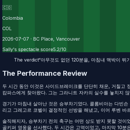
🇨🇴
Colombia
COL
2026-07-07
· BC Place, Vancouver
Sally's spectacle score
5.2
/10
The verdict
“
아무것도 없던 120분을, 마침내 맥박이 뛰
The Performance Review
두 시간 동안 이것은 사이드브레이크를 단단히 채운, 거칠고 
캄파스에게 찾아왔다. 그는 그라니트 자카의 실수를 놓치지 않고
경기가 마침내 살아난 것은 승부차기였다. 콜롬비아는 다빈손 
리고 그레고르 코벨이 결정적인 선방을 해냈고, 이어 루벤 바르
솔직해지자, 승부차기 전의 축구는 어떤 상도 받지 못할 것이었
골키퍼 영웅을 선사했다. 두 시간은 고역이었고, 마지막 10분은