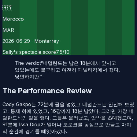
🇲🇦
Morocco
MAR
2026-06-29
· Monterrey
Sally's spectacle score
7.5
/10
The verdict
“
네덜란드는 남은 18분에서 앞서고
있었는데도 불구하고 여전히 페널티킥에서 졌다.
당연하지만.
”
The Performance Review
Cody Gakpo는 72분에 골을 넣었고 네덜란드는 안전해 보였
고, 통제 하에 있었고, 16강까지 18분 남았다. 그러면 가장 네
덜란드식인 일을 했다. 그들은 물러났고, 압박을 초대했으며,
91분에 Issa Diop가 일어나 모로코를 동점으로 만들고 마지
막 순간에 경기를 빼앗아갔다.