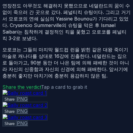
연장전도 아무것도 해결하지 못했으므로 네덜란드의 꿈이 수
없이 죽으러 간 곳으로 갔다. 페널티킥 슈팅이다. 그리고 거기
서 모로코의 연쇄 실심의 Yassine Bounou가 기다리고 있었
다. Crysencio Summerville의 슈팅을 막은 후 Ismael
Saibari는 침착하게 결정적인 킥을 꽃혔고 모로코를 페널티
킥 3-2로 보냈다.
모로코는 그들의 마지막 월드컵 런을 밝힌 같은 대왕 죽이기
마술로 캐나다를 상대로 16강에 진출한다. 네덜란드는 집으
로 돌아가고, 90분 동안 더 나은 팀에 의해 패배한 것이 아니
라 자신의 신중함과 자신의 신경에 의해 패배한다. 앞서기에
충분히 좋지만 마치기에 충분히 용감하지 않은 팀.
Share the verdict
Tap a card to grab it
PNG
Share
PNG
Share
PNG
Share