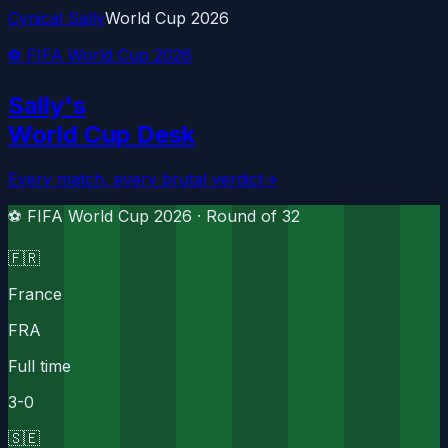
Cynical Sally
World Cup 2026
⚽ FIFA World Cup 2026
Sally's
World Cup Desk
Every match, every brutal verdict
→
⚽ FIFA World Cup 2026 ·
Round of 32
🇫🇷
France
FRA
Full time
3
-
0
🇸🇪