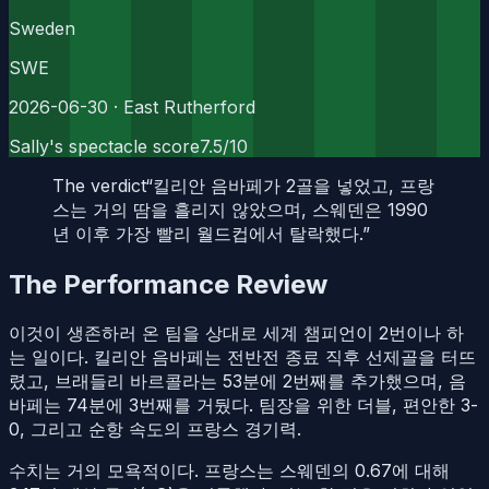
Sweden
SWE
2026-06-30
· East Rutherford
Sally's spectacle score
7.5
/10
The verdict
“
킬리안 음바페가 2골을 넣었고, 프랑
스는 거의 땀을 흘리지 않았으며, 스웨덴은 1990
년 이후 가장 빨리 월드컵에서 탈락했다.
”
The Performance Review
이것이 생존하러 온 팀을 상대로 세계 챔피언이 2번이나 하
는 일이다. 킬리안 음바페는 전반전 종료 직후 선제골을 터뜨
렸고, 브래들리 바르콜라는 53분에 2번째를 추가했으며, 음
바페는 74분에 3번째를 거뒀다. 팀장을 위한 더블, 편안한 3-
0, 그리고 순항 속도의 프랑스 경기력.
수치는 거의 모욕적이다. 프랑스는 스웨덴의 0.67에 대해