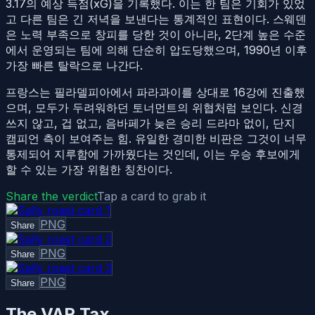
3.17의 예상 득점(xG)을 기록했다. 이는 한 팀은 기회가 있었
고 다른 팀은 긴 저녁을 보낸다는 통계적인 표현이다. 스웨덴
은 노력 부족으로 창피를 당한 것이 아니라, 2단계 높은 수준
에서 운영되는 팀에 의해 단순히 압도당했으며, 1990년 이후
가장 빠른 탈락으로 나간다.
프랑스는 필라델피아에서 파라과이를 상대로 16강에 진출했
으며, 모두가 두려워하던 토너먼트의 위협처럼 보인다. 신경
쓰지 않고, 겁 없고, 음바페가 늦은 승리 드라마 없이, 단지
캠피언 측이 보여주는 힘. 유일한 경미한 비판은 그것이 너무
통제되어 지루함에 가까웠다는 것인데, 이는 우승 후보에게
할 수 있는 가장 위험한 칭찬이다.
Share the verdict
Tap a card to grab it
PNG
Share
PNG
Share
PNG
Share
The VAR Tax