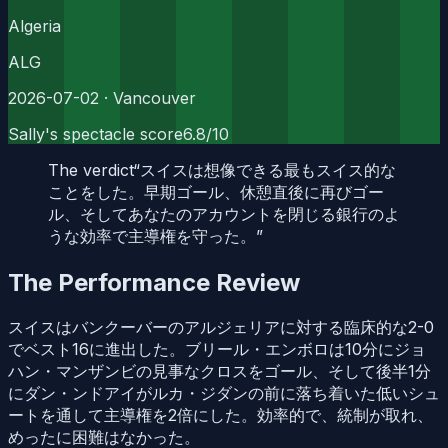
Algeria
ALG
2026-07-02
· Vancouver
Sally's spectacle score
6.8
/10
The verdict
“
スイスは想像できる最もスイス的な
ことをした。早期ゴール、休憩直後に再びゴー
ル、そしてあなたのアカウントを閉じる銀行のよ
うな効率で主導権を守った。
”
The Performance Review
スイスはバンクーバーのアルジェリアに対する臨床的な2-0
でベスト16に進出した。ブリール・エンボロは10分にジョ
ハン・マンザンビの見事なクロスをゴール、そして後半1分
にダン・ンドアイがルカ・ジダンの前に落ち着いた低いシュ
ートを通して主導権を2倍にした。効率的で、統制が取れ、
めったに困難はなかった。