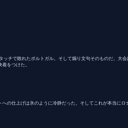
のタッチで敗れたポルトガル。そして煽り文句そのものだ。大会
決着をつけた。
トへの仕上げは氷のように冷静だった。そしてこれが本当にロ