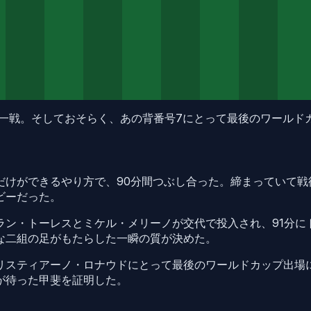
な一戦。そしておそらく、あの背番号7にとって最後のワールド
だけができるやり方で、90分間つぶし合った。締まっていて戦
ビーだった。
ラン・トーレスとミケル・メリーノが交代で投入され、91分に
な二組の足がもたらした一瞬の質が決めた。
リスティアーノ・ロナウドにとって最後のワールドカップ出場
が待った甲斐を証明した。