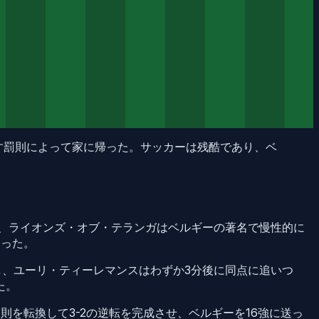
醸す罰則によって家に帰った。サッカーは残酷であり、ベ
げ、ライオンズ・オブ・テランガはベルギーの著名で慢性的に
あった。
し、ユーリ・ティーレマンスはわずか3分後に同点に追いつ
た。
を転換して3-2の逆転を完成させ、ベルギーを16強に送っ