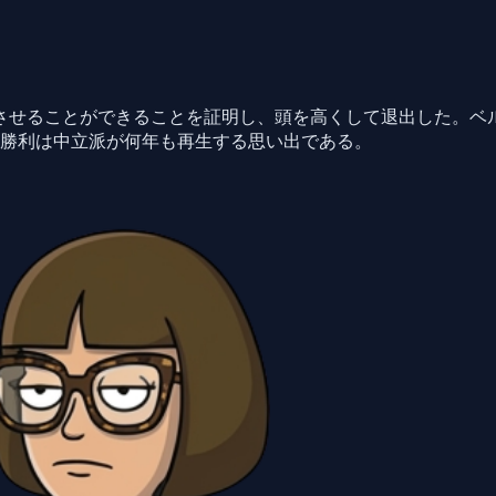
させることができることを証明し、頭を高くして退出した。ベ
の勝利は中立派が何年も再生する思い出である。