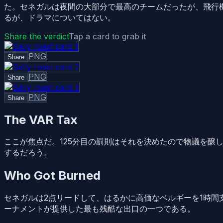
た。セネガルは夜間の大部分で最高のチームだったが、飛行
るが、ドラマについてはない。
Share the verdict
Tap a card to grab it
PNG
Share
PNG
Share
PNG
Share
The VAR Tax
ここが焦点だ。125分目の罰則はそれを決めたので物議を醸
するだろう。
Who Got Burned
セネガルは2点リードして、はるかに高価なベルギーを1時間
ーナメントが提供した最も残酷な出口の一つである。