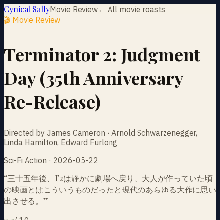
Cynical Sally
Movie Review
← All movie roasts
🎬 Movie Review
Terminator 2: Judgment
Day (35th Anniversary
Re-Release)
Directed by James Cameron · Arnold Schwarzenegger,
Linda Hamilton, Edward Furlong
Sci-Fi Action · 2026-05-22
“
三十五年後、T2は静かに劇場へ戻り、大人が作っていた頃
の映画とはこういうものだったと現代のあらゆる大作に思い
出させる。
”
9.2
/
10