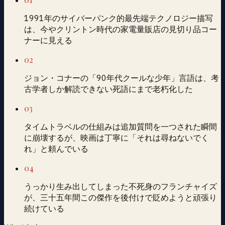
1991年のサイバーパンク的最先端テクノロジー描写
は、今やクリントン時代の家電量販店の見切り品コー
ナーに見える
02
ジョン・コナーの「90年代クールな少年」言語は、考
古学者しか解読できない死語にまで老朽化した
03
タイムトラベルの仕組みは追加質問を一つされた瞬間
に崩壊するが、映画は丁寧に「それは尋ねないでく
れ」と頼んでいる
04
うっかり生み出してしまった不死身のフランチャイズ
が、三十五年間この傑作を後付けで貶めようと頑張り
続けている