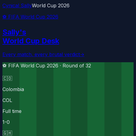
Cynical Sally
World Cup 2026
⚽ FIFA World Cup 2026
Sally's
World Cup Desk
Every match, every brutal verdict
→
⚽ FIFA World Cup 2026 ·
Round of 32
🇨🇴
Colombia
COL
Full time
1
-
0
🇬🇭