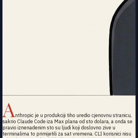
A
nthropic je u produkciji tiho uredio cjenovnu stranicu,
sakrio Claude Code iza Max plana od sto dolara, a onda se
pravio iznenadenim sto su ljudi koji doslovno zive u
terminalima to primijetili za sat vremena. CLI korisnici nisu