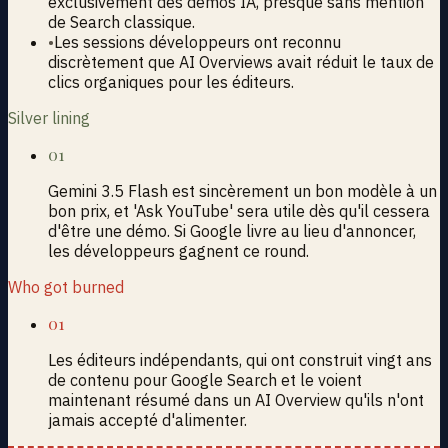
exclusivement des démos IA, presque sans mention
de Search classique.
•
Les sessions développeurs ont reconnu
discrètement que AI Overviews avait réduit le taux de
clics organiques pour les éditeurs.
Silver lining
01
Gemini 3.5 Flash est sincèrement un bon modèle à un
bon prix, et 'Ask YouTube' sera utile dès qu'il cessera
d'être une démo. Si Google livre au lieu d'annoncer,
les développeurs gagnent ce round.
Who got burned
01
Les éditeurs indépendants, qui ont construit vingt ans
de contenu pour Google Search et le voient
maintenant résumé dans un AI Overview qu'ils n'ont
jamais accepté d'alimenter.