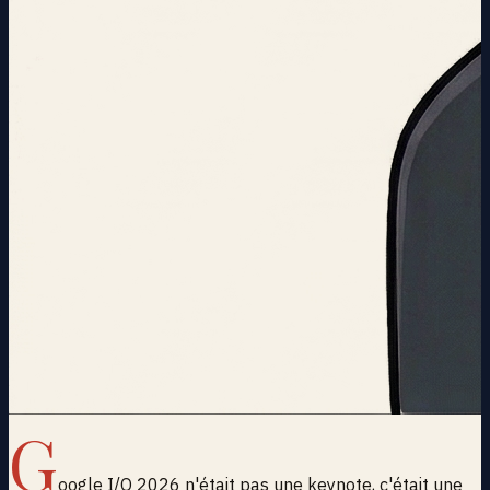
G
oogle I/O 2026 n'était pas une keynote, c'était une