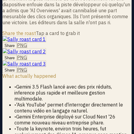
diapositive enfouie dans la piste développeur où quelqu'un
a admis que 'AI Overviews' avait cannibalisé une part
mesurable des clics organiques. Ils l'ont présenté comme
une victoire. Les éditeurs dans la salle n'ont pas ri.
Share the roast
Tap a card to grab it
PNG
Share
PNG
Share
PNG
Share
What actually happened
•
Gemini 3.5 Flash lancé avec des prix réduits,
inference plus rapide et meilleure gestion
multimodale.
•
'Ask YouTube' permet d'interroger directement le
contenu vidéo en langage naturel.
•
Gemini Enterprise déployé sur Cloud Next '26
comme nouveau niveau entreprise phare.
•
Toute la keynote, environ trois heures, fut