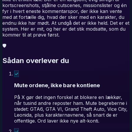
kortscreenshots, stjålne cutscenes, missionslister og én
fyr i hvert eneste kommentarspor, der ikke kan vente
med at fortælle dig, hvad der sker med en karakter, du
endnu ikke har mødt. At undgå det er ikke held. Det er et
system. Her er mit, og her er det stik modsatte, som du
kommer til at prøve først.
🛡
Sådan overlever du
✓
Mute ordene, ikke bare kontiene
På X gør det ingen forskel at blokere en lækkør,
når tusind andre reposter ham. Mute begreberne i
stedet: GTA6, GTA VI, Grand Theft Auto, Vice City,
Leonida, plus karakternavnene, så snart de er
offentlige. Ord laver ikke nye alt-konti.
✓