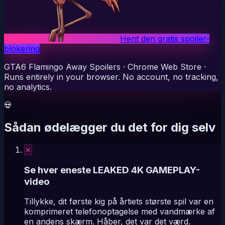
Hent den gratis spoiler-
blokering
GTA6 Flamingo Away Spoilers
·
Chrome Web Store
·
Runs entirely in your browser. No account, no tracking,
no analytics.
💀
Sådan ødelægger du det for dig selv
✗
Se hver eneste LEAKED 4K GAMEPLAY-
video
Tillykke, dit første kig på årtiets største spil var en
komprimeret telefonoptagelse med vandmærke af
en andens skærm. Håber, det var det værd.