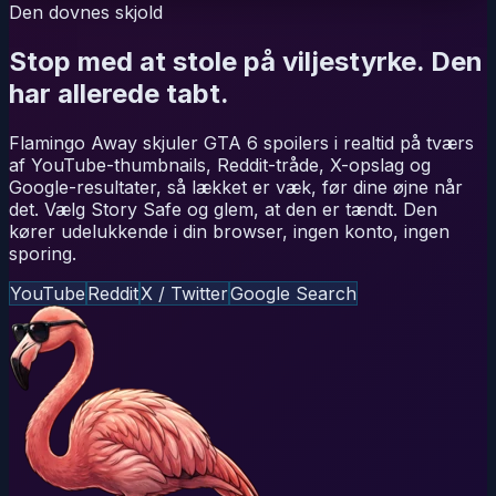
Den dovnes skjold
Stop med at stole på viljestyrke. Den
har allerede tabt.
Flamingo Away skjuler GTA 6 spoilers i realtid på tværs
af YouTube-thumbnails, Reddit-tråde, X-opslag og
Google-resultater, så lækket er væk, før dine øjne når
det. Vælg Story Safe og glem, at den er tændt. Den
kører udelukkende i din browser, ingen konto, ingen
sporing.
YouTube
Reddit
X / Twitter
Google Search