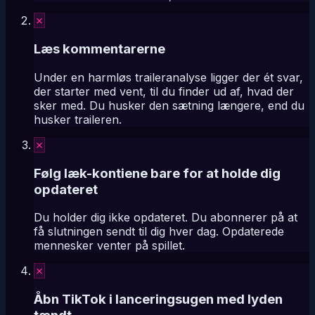
✗
Læs kommentarerne
Under en harmløs traileranalyse ligger der ét svar,
der starter med vent, til du finder ud af, hvad der
sker med. Du husker den sætning længere, end du
husker traileren.
✗
Følg læk-kontiene bare for at holde dig
opdateret
Du holder dig ikke opdateret. Du abonnerer på at
få slutningen sendt til dig hver dag. Opdaterede
mennesker venter på spillet.
✗
Åbn TikTok i lanceringsugen med lyden