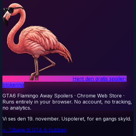
Hent den gratis spoiler-
blokering
GTA6 Flamingo Away Spoilers
·
Chrome Web Store
·
Runs entirely in your browser. No account, no tracking,
no analytics.
Vi ses den 19. november. Uspoleret, for en gangs skyld.
←
Tilbage til GTA 6-hubben