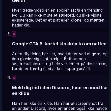
tændt
Hver tredje video er en spoiler sat til en trending
lyd. Du kan ikke mute et søgeord, du ikke vidste
eksisterede. Det er et plat eller krone, og mønten
hader dig.
✗
Google GTA 6-kortet klokken to om natten
Autoudfyldning har set, hvad du er ved at gøre, og
den glæder sig til at hjælpe. Ét thumbnail i
søgeresultaterne, og hele verden er på din skærm,
før du er færdig med at læse spørgsmålet.
✗
Meld dig ind i den Discord, hvor en mod har
en kilde
Han har ikke en kilde. Han har et screenshot fra
en anden Discord, hvor en anden også ikke havde