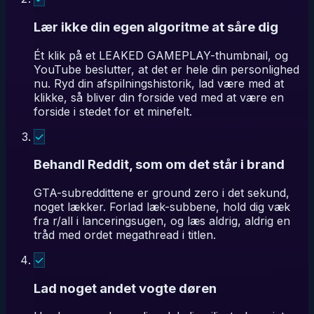
Lær ikke din egen algoritme at såre dig
Ét klik på et LEAKED GAMEPLAY-thumbnail, og
YouTube beslutter, at det er hele din personlighed
nu. Ryd din afspilningshistorik, lad være med at
klikke, så bliver din forside ved med at være en
forside i stedet for et minefelt.
✓
Behandl Reddit, som om det står i brand
GTA-subreddittene er ground zero i det sekund,
noget lækker. Forlad læk-subbene, hold dig væk
fra r/all i lanceringsugen, og læs aldrig, aldrig en
tråd med ordet megathread i titlen.
✓
Lad noget andet vogte døren