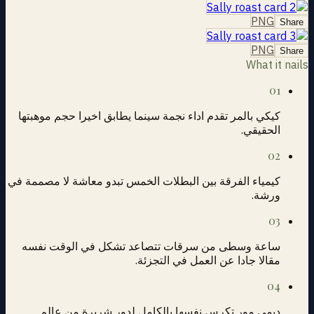
PNG
Share
PNG
Share
What it nails
01
كيكي بالمر تقدم اداء نجمة سينما يطابق اخيرا حجم موهبتها
الحقيقي.
02
كيمياء الفرقة بين البطلات الخمس تبدو معاشة لا مصممة في
ورشة.
03
ساعة وسطى من سرقات تتصاعد تشكل في الوقت نفسه
مقالا جادا عن العمل في التجزئة.
04
ديمي مور تكرس نفسها بالكامل لدور شريرة من عالم