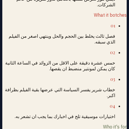
الشركات.
What it botches
01
فصل ثالث يخلط بين الحجم والحل وينتهي اصغر من الفيلم
الذي سبقه.
02
خمس عشرة دقيقة على الاقل من الزوائد في الساعة الثانية
كان يمكن لمونتير منضبط ان يقصها.
03
خطاب شرير يفسر السياسة التي عرضها بقية الفيلم بظرافة
اكبر.
04
اختيارات موسيقية تلح في اخبارك بما يجب ان تشعر به.
Who it's for