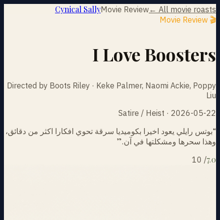
Cynical Sally
Movie Review
← All movie roasts
🎬 Movie Review
I Love Boosters
Directed by Boots Riley · Keke Palmer, Naomi Ackie, Poppy
Liu
Satire / Heist · 2026-05-22
“
بوتس رايلي يعود اخيرا بكوميديا سرقة تحوي افكارا اكثر من دقائق،
وهذا سحرها ومشكلتها في آن.
”
7.0
10
/