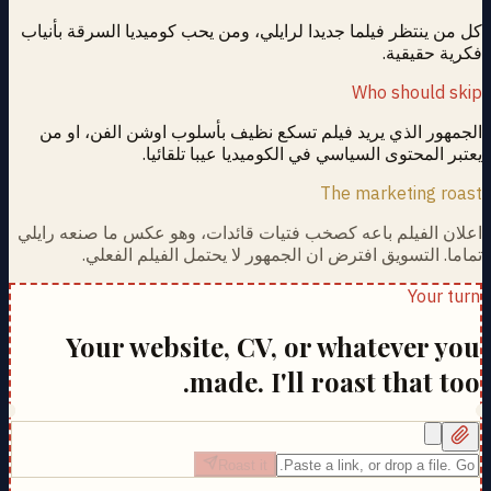
كل من ينتظر فيلما جديدا لرايلي، ومن يحب كوميديا السرقة بأنياب
فكرية حقيقية.
Who should skip
الجمهور الذي يريد فيلم تسكع نظيف بأسلوب اوشن الفن، او من
يعتبر المحتوى السياسي في الكوميديا عيبا تلقائيا.
The marketing roast
اعلان الفيلم باعه كصخب فتيات قائدات، وهو عكس ما صنعه رايلي
تماما. التسويق افترض ان الجمهور لا يحتمل الفيلم الفعلي.
Your turn
Your website, CV, or whatever you
made. I'll roast that too.
Roast it