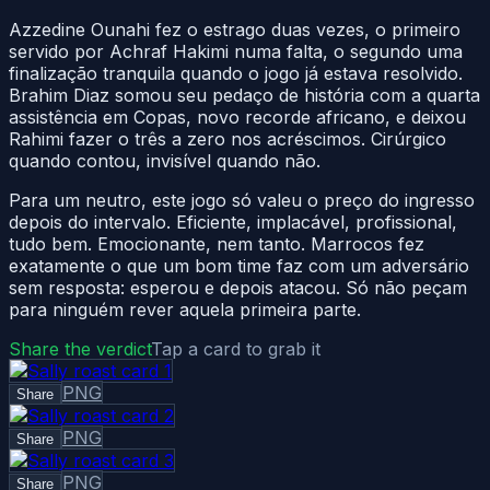
Azzedine Ounahi fez o estrago duas vezes, o primeiro
servido por Achraf Hakimi numa falta, o segundo uma
finalização tranquila quando o jogo já estava resolvido.
Brahim Diaz somou seu pedaço de história com a quarta
assistência em Copas, novo recorde africano, e deixou
Rahimi fazer o três a zero nos acréscimos. Cirúrgico
quando contou, invisível quando não.
Para um neutro, este jogo só valeu o preço do ingresso
depois do intervalo. Eficiente, implacável, profissional,
tudo bem. Emocionante, nem tanto. Marrocos fez
exatamente o que um bom time faz com um adversário
sem resposta: esperou e depois atacou. Só não peçam
para ninguém rever aquela primeira parte.
Share the verdict
Tap a card to grab it
PNG
Share
PNG
Share
PNG
Share