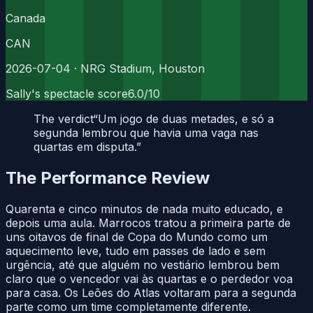
Canada
CAN
2026-07-04
· NRG Stadium, Houston
Sally's spectacle score
6.0
/10
The verdict
“
Um jogo de duas metades, e só a
segunda lembrou que havia uma vaga nas
quartas em disputa.
”
The Performance Review
Quarenta e cinco minutos de nada muito educado, e
depois uma aula. Marrocos tratou a primeira parte de
uns oitavos de final de Copa do Mundo como um
aquecimento leve, tudo em passes de lado e sem
urgência, até que alguém no vestiário lembrou bem
claro que o vencedor vai às quartas e o perdedor voa
para casa. Os Leões do Atlas voltaram para a segunda
parte como um time completamente diferente.