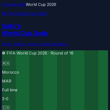
Cynical Sally
World Cup 2026
⚽ FIFA World Cup 2026
Sally's
World Cup Desk
Every match, every brutal verdict
→
⚽ FIFA World Cup 2026 ·
Round of 16
🇲🇦
Morocco
MAR
Full time
3
-
0
🇨🇦