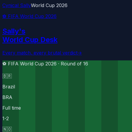
Cynical Sally
World Cup 2026
⚽ FIFA World Cup 2026
Sally's
World Cup Desk
Every match, every brutal verdict
→
⚽ FIFA World Cup 2026 ·
Round of 16
🇧🇷
Brazil
BRA
Full time
1
-
2
🇳🇴