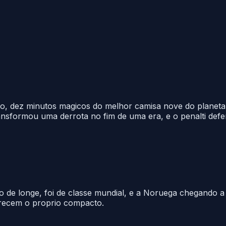
do, dez minutos magicos do melhor camisa nove do planeta
ansformou uma derrota no fim de uma era, e o penalti def
o de longe, foi de classe mundial, e a Noruega chegando a 
merecem o proprio compacto.