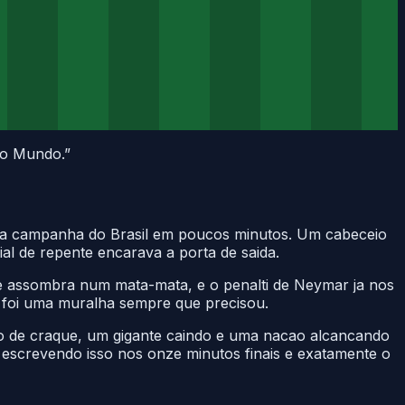
do Mundo.
”
ar a campanha do Brasil em poucos minutos. Um cabeceio
l de repente encarava a porta de saida.
que assombra num mata-mata, e o penalti de Neymar ja nos
a foi uma muralha sempre que precisou.
 de craque, um gigante caindo e uma nacao alcancando
 escrevendo isso nos onze minutos finais e exatamente o