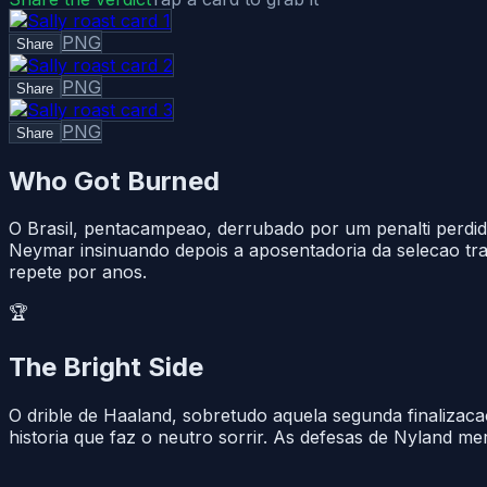
PNG
Share
PNG
Share
PNG
Share
Who Got Burned
O Brasil, pentacampeao, derrubado por um penalti perdi
Neymar insinuando depois a aposentadoria da selecao tr
repete por anos.
🏆
The Bright Side
O drible de Haaland, sobretudo aquela segunda finalizaca
historia que faz o neutro sorrir. As defesas de Nyland 