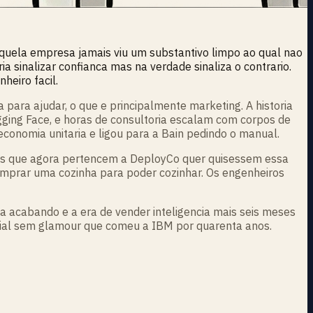
uela empresa jamais viu um substantivo limpo ao qual nao
a sinalizar confianca mas na verdade sinaliza o contrario.
heiro facil.
para ajudar, o que e principalmente marketing. A historia
ging Face, e horas de consultoria escalam com corpos de
onomia unitaria e ligou para a Bain pedindo o manual.
os que agora pertencem a DeployCo quer quisessem essa
comprar uma cozinha para poder cozinhar. Os engenheiros
ta acabando e a era de vender inteligencia mais seis meses
rial sem glamour que comeu a IBM por quarenta anos.