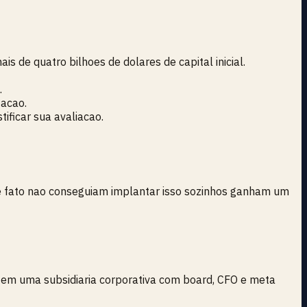
 de quatro bilhoes de dolares de capital inicial.
.
tacao.
ificar sua avaliacao.
de fato nao conseguiam implantar isso sozinhos ganham um
 em uma subsidiaria corporativa com board, CFO e meta