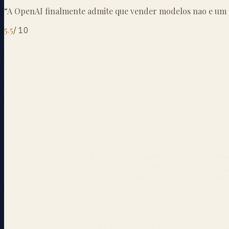
“
A OpenAI finalmente admite que vender modelos nao e um 
5.5
/
10