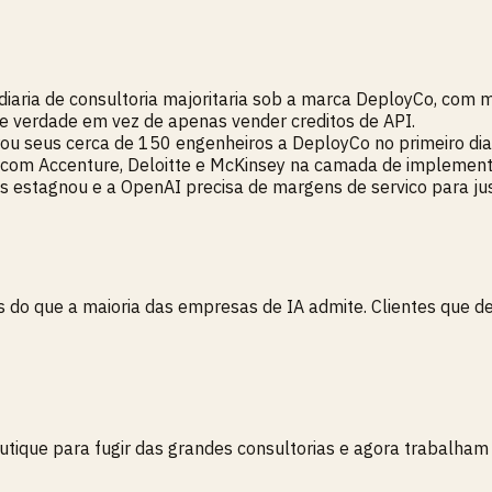
ia de consultoria majoritaria sob a marca DeployCo, com mais
 verdade em vez de apenas vender creditos de API.
ou seus cerca de 150 engenheiros a DeployCo no primeiro dia
 com Accenture, Deloitte e McKinsey na camada de implemen
os estagnou e a OpenAI precisa de margens de servico para just
s do que a maioria das empresas de IA admite. Clientes que 
ique para fugir das grandes consultorias e agora trabalham