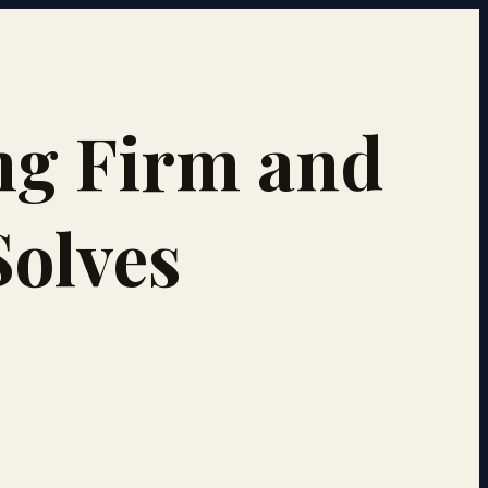
ng Firm and
Solves