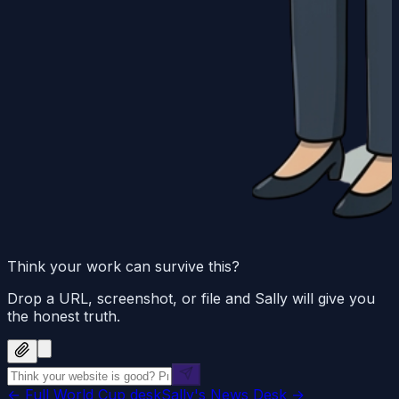
Think your work can survive this?
Drop a URL, screenshot, or file and Sally will give you
the honest truth.
← Full World Cup desk
Sally's News Desk →