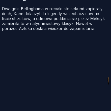
Dwa gole Bellinghama w niecale sto sekund zapieraly
dech, Kane dolaczyl do legendy wszech czasow na
liscie strzelcow, a odmowa poddania sie przez Meksyk
zamienila to w natychmiastowy klasyk. Nawet w
porazce Azteka dostala wieczor do zapamietania.