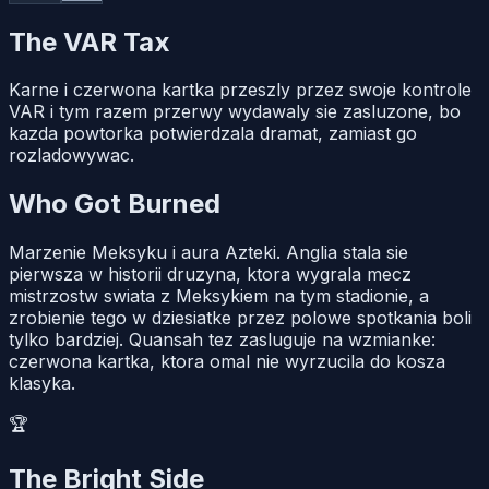
The VAR Tax
Karne i czerwona kartka przeszly przez swoje kontrole
VAR i tym razem przerwy wydawaly sie zasluzone, bo
kazda powtorka potwierdzala dramat, zamiast go
rozladowywac.
Who Got Burned
Marzenie Meksyku i aura Azteki. Anglia stala sie
pierwsza w historii druzyna, ktora wygrala mecz
mistrzostw swiata z Meksykiem na tym stadionie, a
zrobienie tego w dziesiatke przez polowe spotkania boli
tylko bardziej. Quansah tez zasluguje na wzmianke:
czerwona kartka, ktora omal nie wyrzucila do kosza
klasyka.
🏆
The Bright Side