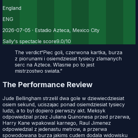
England
ENG
2026-07-05
· Estadio Azteca, Mexico City
Sally's spectacle score
9.0
/10
The verdict
“
Piec goli, czerwona kartka, burza
z piorunami i osiemdziesiat tysiecy zlamanych
serc na Aztece. Wlasnie po to jest
mistrzostwo swiata.
”
The Performance Review
Jude Bellingham strzelil dwa gole w dziewiecdziesiat
osiem sekund, uciszajac ponad osiemdziesiat tysiecy
ludzi, a to byl dopiero pierwszy akt. Meksyk
odpowiedzial przez Juliana Quinonesa przed przerwa,
Harry Kane wpakowal karnego, Raul Jimenez
odpowiedzial z jedenastu metrow, a przerwa
spowodowana burza jakims cudem dodala widowisku