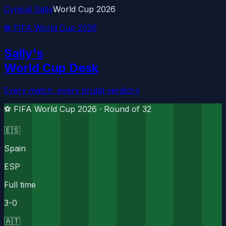
Cynical Sally
World Cup 2026
⚽ FIFA World Cup 2026
Sally's
World Cup Desk
Every match, every brutal verdict
→
⚽ FIFA World Cup 2026 ·
Round of 32
🇪🇸
Spain
ESP
Full time
3
-
0
🇦🇹