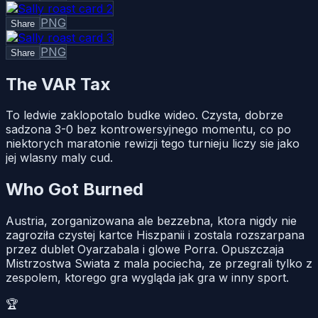
PNG
Share
PNG
Share
The VAR Tax
To ledwie zaklopotalo budke wideo. Czysta, dobrze
sadzona 3-0 bez kontrowersyjnego momentu, co po
niektorych maratonie rewizji tego turnieju liczy sie jako
jej wlasny maly cud.
Who Got Burned
Austria, zorganizowana ale bezzebna, ktora nigdy nie
zagroziła czystej kartce Hiszpanii i zostala rozszarpana
przez dublet Oyarzabala i glowe Porra. Opuszczaja
Mistrzostwa Swiata z mala pociecha, ze przegrali tylko z
zespolem, ktorego gra wygląda jak gra w inny sport.
🏆