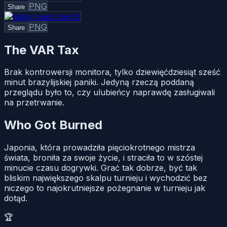
PNG
Share
PNG
Share
The VAR Tax
Brak kontrowersji monitora, tylko dziewięćdziesiąt sześć
minut brazylijskiej paniki. Jedyną rzeczą poddaną
przeglądu było to, czy ulubieńcy naprawdę zasługiwali
na przetrwanie.
Who Got Burned
Japonia, która prowadziła pięciokrotnego mistrza
świata, broniła za swoje życie, i straciła to w szóstej
minucie czasu dogrywki. Grać tak dobrze, być tak
bliskim największego skalpu turnieju i wychodzić bez
niczego to najokrutniejsze pożegnanie w turnieju jak
dotąd.
🏆