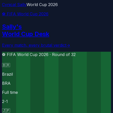
Cynical Sally
World Cup 2026
⚽ FIFA World Cup 2026
Sally's
World Cup Desk
Every match, every brutal verdict
→
⚽ FIFA World Cup 2026 ·
Round of 32
🇧🇷
Brazil
BRA
Full time
2
-
1
🇯🇵