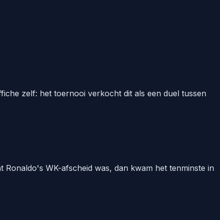
iche zelf: het toernooi verkocht dit als een duel tussen
cht Ronaldo's WK-afscheid was, dan kwam het tenminste in