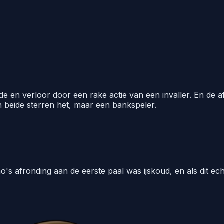
 en verloor door een rake actie van een invaller. En de aff
n beide sterren het, maar een bankspeler.
's afronding aan de eerste paal was ijskoud, en als dit e