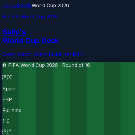
Cynical Sally
World Cup 2026
⚽ FIFA World Cup 2026
Sally's
World Cup Desk
Every match, every brutal verdict
→
⚽ FIFA World Cup 2026 ·
Round of 16
🇪🇸
Spain
ESP
Full time
1
-
0
🇵🇹