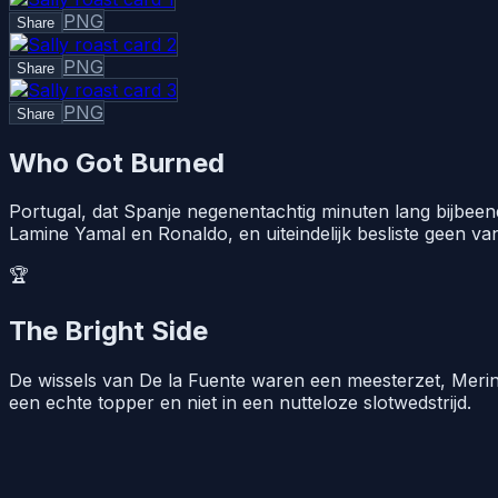
PNG
Share
PNG
Share
PNG
Share
Who Got Burned
Portugal, dat Spanje negenentachtig minuten lang bijbeende
Lamine Yamal en Ronaldo, en uiteindelijk besliste geen va
🏆
The Bright Side
De wissels van De la Fuente waren een meesterzet, Merino
een echte topper en niet in een nutteloze slotwedstrijd.