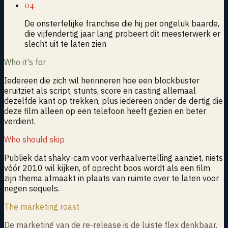
04
De onsterfelijke franchise die hij per ongeluk baarde,
die vijfendertig jaar lang probeert dit meesterwerk er
slecht uit te laten zien
Who it's for
Iedereen die zich wil herinneren hoe een blockbuster
eruitziet als script, stunts, score en casting allemaal
dezelfde kant op trekken, plus iedereen onder de dertig die
deze film alleen op een telefoon heeft gezien en beter
verdient.
Who should skip
Publiek dat shaky-cam voor verhaalvertelling aanziet, niets
vóór 2010 wil kijken, of oprecht boos wordt als een film
zijn thema afmaakt in plaats van ruimte over te laten voor
negen sequels.
The marketing roast
De marketing van de re-release is de luiste flex denkbaar.