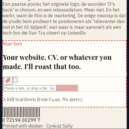
Een paarse poster, het originele logo, de woorden 'It's
back' in chroom, en een releasedatum. Meer niet. En het
werkt, want de film is de marketing. De enige misstap is dat
de studio hem probeert te positioneren als 'relevanter dan
ooit in het AI-tijdperk', wat waar is maar aanvoelt als een
tech-bro die Sun Tzu citeert op LinkedIn.
Your turn
Your website, CV, or whatever you
made. I'll roast that too.
Roast it
A full teardown from
€2,99
. No mercy.
0 72194 00299 7
Printed with disdain · Cynical Sally