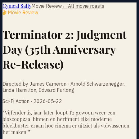
Cynical Sally
Movie Review
← All movie roasts
🎬 Movie Review
Terminator 2: Judgment
Day (35th Anniversary
Re-Release)
Directed by James Cameron · Arnold Schwarzenegger,
Linda Hamilton, Edward Furlong
Sci-Fi Action · 2026-05-22
“
Vijfendertig jaar later loopt T2 gewoon weer een
bioscoopzaal binnen en herinnert elke moderne
blockbuster eraan hoe cinema er uitziet als volwassenen
het maken.
”