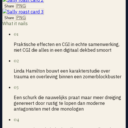
PNG
Share
PNG
Share
What it nails
01
Praktische effecten en CGI in echte samenwerking,
niet CGI die alles in een digitaal dekbed smoort
02
Linda Hamilton bouwt een karakterstudie over
trauma en overleving binnen een zomerblockbuster
03
Een schurk die nauwelijks praat maar meer dreiging
genereert door rustig te lopen dan moderne
antagonisten met drie monologen
04