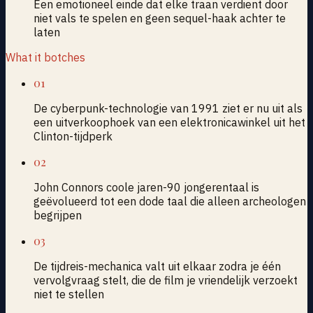
Een emotioneel einde dat elke traan verdient door
niet vals te spelen en geen sequel-haak achter te
laten
What it botches
01
De cyberpunk-technologie van 1991 ziet er nu uit als
een uitverkoophoek van een elektronicawinkel uit het
Clinton-tijdperk
02
John Connors coole jaren-90 jongerentaal is
geëvolueerd tot een dode taal die alleen archeologen
begrijpen
03
De tijdreis-mechanica valt uit elkaar zodra je één
vervolgvraag stelt, die de film je vriendelijk verzoekt
niet te stellen