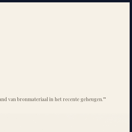
tand van bronmateriaal in het recente geheugen.
”