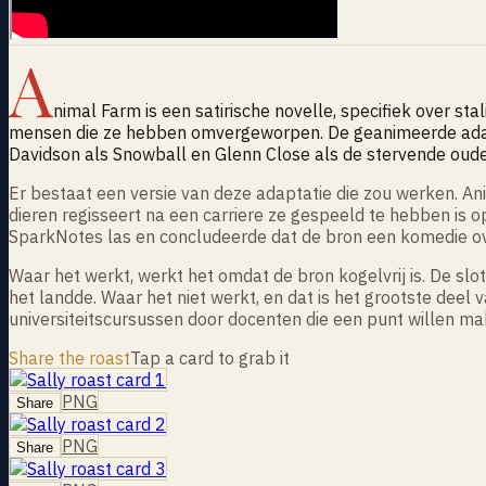
A
nimal Farm is een satirische novelle, specifiek over st
mensen die ze hebben omvergeworpen. De geanimeerde adapt
Davidson als Snowball en Glenn Close als de stervende oude
Er bestaat een versie van deze adaptatie die zou werken. Anim
dieren regisseert na een carriere ze gespeeld te hebben is op 
SparkNotes las en concludeerde dat de bron een komedie ove
Waar het werkt, werkt het omdat de bron kogelvrij is. De s
het landde. Waar het niet werkt, en dat is het grootste deel
universiteitscursussen door docenten die een punt willen m
Share the roast
Tap a card to grab it
PNG
Share
PNG
Share