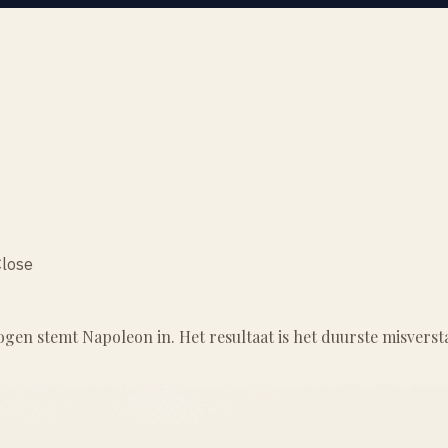
Close
en stemt Napoleon in. Het resultaat is het duurste misvers