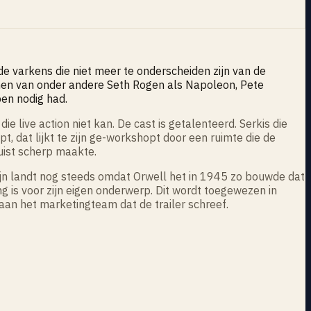
 de varkens die niet meer te onderscheiden zijn van de
en van onder andere Seth Rogen als Napoleon, Pete
en nodig had.
 live action niet kan. De cast is getalenteerd. Serkis die
pt, dat lijkt te zijn ge-workshopt door een ruimte die de
uist scherp maakte.
ijn landt nog steeds omdat Orwell het in 1945 zo bouwde dat
ng is voor zijn eigen onderwerp. Dit wordt toegewezen in
an het marketingteam dat de trailer schreef.