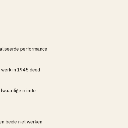
realiseerde performance
e werk in 1945 deed
ofwaardige ruimte
en beide niet werken