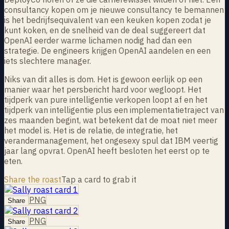
consultancy kopen om je nieuwe consultancy te bemannen
is het bedrijfsequivalent van een keuken kopen zodat je
kunt koken, en de snelheid van de deal suggereert dat
OpenAI eerder warme lichamen nodig had dan een
strategie. De engineers krijgen OpenAI aandelen en een
iets slechtere manager.
Niks van dit alles is dom. Het is gewoon eerlijk op een
manier waar het persbericht hard voor wegloopt. Het
tijdperk van pure intelligentie verkopen loopt af en het
tijdperk van intelligentie plus een implementatietraject van
zes maanden begint, wat betekent dat de moat niet meer
het model is. Het is de relatie, de integratie, het
verandermanagement, het ongesexy spul dat IBM veertig
jaar lang opvrat. OpenAI heeft besloten het eerst op te
eten.
Share the roast
Tap a card to grab it
PNG
Share
PNG
Share