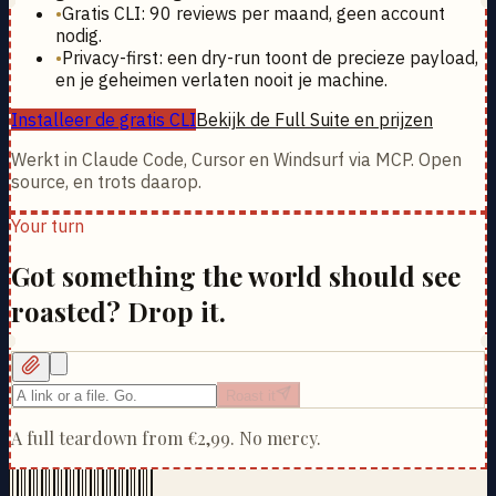
•
Gratis CLI: 90 reviews per maand, geen account
nodig.
•
Privacy-first: een dry-run toont de precieze payload,
en je geheimen verlaten nooit je machine.
Installeer de gratis CLI
Bekijk de Full Suite en prijzen
Werkt in Claude Code, Cursor en Windsurf via MCP. Open
source, en trots daarop.
Your turn
Got something the world should see
roasted? Drop it.
Roast it
A full teardown from
€2,99
. No mercy.