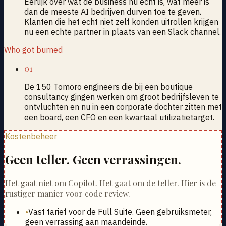
Eerlijk over wat de business nu echt is, wat meer is
dan de meeste AI bedrijven durven toe te geven.
Klanten die het echt niet zelf konden uitrollen krijgen
nu een echte partner in plaats van een Slack channel.
Who got burned
01
De 150 Tomoro engineers die bij een boutique
consultancy gingen werken om groot bedrijfsleven te
ontvluchten en nu in een corporate dochter zitten met
een board, een CFO en een kwartaal utilizatietarget.
Kostenbeheer
Geen teller. Geen verrassingen.
Het gaat niet om Copilot. Het gaat om de teller. Hier is de
rustiger manier voor code review.
•
Vast tarief voor de Full Suite. Geen gebruiksmeter,
geen verrassing aan maandeinde.