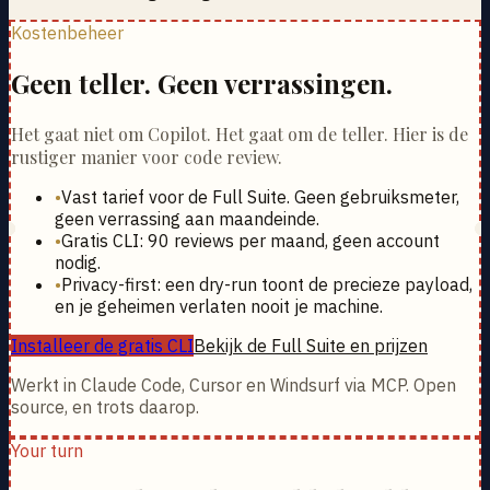
Kostenbeheer
Geen teller. Geen verrassingen.
Het gaat niet om Copilot. Het gaat om de teller. Hier is de
rustiger manier voor code review.
•
Vast tarief voor de Full Suite. Geen gebruiksmeter,
geen verrassing aan maandeinde.
•
Gratis CLI: 90 reviews per maand, geen account
nodig.
•
Privacy-first: een dry-run toont de precieze payload,
en je geheimen verlaten nooit je machine.
Installeer de gratis CLI
Bekijk de Full Suite en prijzen
Werkt in Claude Code, Cursor en Windsurf via MCP. Open
source, en trots daarop.
Your turn