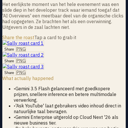
Het eerlijkste moment van het hele evenement was een
slide diep in het developer track waar iemand toegaf dat
'AI Overviews' een meetbaar deel van de organische clicks
had opgegeten. Ze brachten het als een overwinning.
Uitgevers in de zaal lachten niet.
Share the roast
Tap a card to grab it
PNG
Share
PNG
Share
PNG
Share
What actually happened
•
Gemini 3.5 Flash gelanceerd met goedkopere
prijzen, snellere inference en betere multimodale
verwerking.
•
'Ask YouTube' laat gebruikers video inhoud direct in
natuurlijke taal bevragen.
•
Gemini Enterprise uitgerold op Cloud Next '26 als
nieuwe business tier.