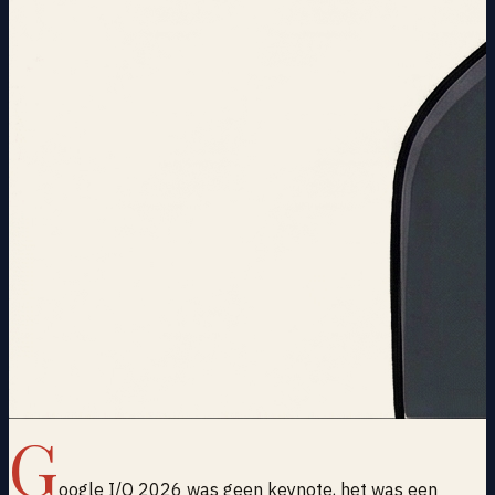
G
oogle I/O 2026 was geen keynote, het was een