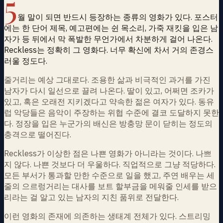
5
월 말이 되면 반드시 등장하는 종류의 영화가 있다. 포스터
에는 한 단어 제목, 예고편에는 쉰 목소리, 가죽 재킷을 입은 남
자가 등 뒤에서 막 폭발한 무언가에서 차분하게 걸어 나온다.
Reckless는 정확히 그 영화다. 너무 확신에 차서 거의 존경스
러울 정도다.
줄거리는 예상 그대로다. 조용한 삶과 비극적인 과거를 가진
남자가 다시 일선으로 끌려 나온다. 딸이 있고, 어쩌면 조카가
있고, 혹은 오래전 지키겠다고 약속한 젊은 여자가 있다. 동유
럽 악당들은 음악이 주장하는 위협 수준에 결코 도달하지 못한
다. 정장을 입은 누군가의 배신은 방충망 문이 닫히는 정도의
충격으로 떨어진다.
Reckless가 이상한 점은 나쁜 영화가 아니라는 것이다. 나쁘
지 않다. 나쁜 것보다 더 우울하다. 직업적으로 그냥 적당하다.
모든 부서가 통과할 만한 수준으로 일을 했고, 주연 배우는 세
줄의 으르렁거리는 대사를 보트 할부금을 메워줄 인세를 받으
리라는 걸 알고 있는 남자의 지친 품위로 전달한다.
이런 영화의 존재에 의존하는 생태계 전체가 있다. 스트리밍