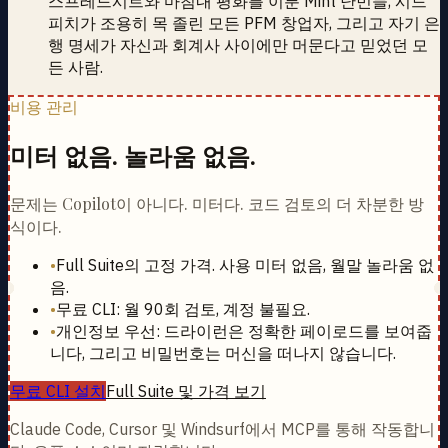
스프레드시트와 마침내 평화를 이룬 Mint 난민들, 시드
피치가 조용히 목 졸린 모든 PFM 창업자, 그리고 자기 은
행 명세가 자신과 회계사 사이에만 머문다고 믿었던 모
든 사람.
비용 관리
미터 없음. 놀라움 없음.
문제는 Copilot이 아니다. 미터다. 코드 검토의 더 차분한 방
식이다.
•
Full Suite의 고정 가격. 사용 미터 없음, 월말 놀라움 없
음.
•
무료 CLI: 월 90회 검토, 계정 불필요.
•
개인정보 우선: 드라이런은 정확한 페이로드를 보여줍
니다, 그리고 비밀번호는 머신을 떠나지 않습니다.
무료 CLI 설치
Full Suite 및 가격 보기
Claude Code, Cursor 및 Windsurf에서 MCP를 통해 작동합니