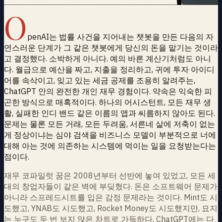
O
penAI는 법률 사건을 지어내는 챗봇을 만든 다음의 자
연스러운 단계가 그 같은 챗봇에게 당신의 돈을 맡기는 것이라
고 결정했다. 소박하게 아니다. 예의 바른 계산기처럼도 아니
다. 월급으로 예산을 짜고, 지출을 정리하고, 귀에 투자 아이디
어를 속삭이고, 잊고 있는 세금 공제를 조용히 알려주는,
ChatGPT 안의 완전한 개인 재무 경험이다. 약속은 익숙한 피
곤한 방식으로 매혹적이다. 하나의 어시스턴트, 모든 재무 생
활, 실패한 인디 밴드 같은 이름의 앱과 씨름하지 않아도 된다.
문제는 물론 모든 거래, 모든 두려움, 서른네 살에 저축이 없는
게 정상이냐는 심야 검색을 비즈니스 모델이 부분적으로 너에
대해 아는 것에 의존하는 시스템에 먹이는 일을 요청받는다는
점이다.
재무 코파일럿 꿈은 2008년부터 선반에 놓여 있었고, 모든 세
대의 창업자들이 같은 벽에 부딪혔다. 돈은 소프트웨어 문제가
아니라 스프레드시트를 입은 감정 문제라는 것이다. Mint도 시
도했고, YNAB도 시도했고, Rocket Money도 시도했지만, 묘지
는 누구도 두 번 보지 않은 차트로 가득하다. ChatGPT에는 다