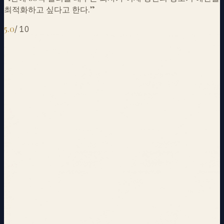
최적화하고 싶다고 한다.
”
5.0
/
10