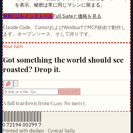
を表示、秘密は常に同じマシンに留まる。
無料CLIをインストール
Full Suiteと価格を見る
Claude Code、CursorおよびWindsurfでMCP経由で動作し
ます。オープンソース、そして誇りです。
Your turn
Got something the world should see
roasted? Drop it.
Roast it
A full teardown from
€2,99
. No mercy.
0 72194 00299 7
Printed with disdain · Cynical Sally