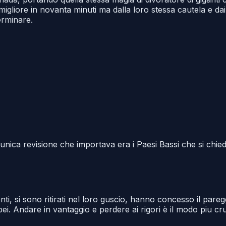
igliore in novanta minuti ma dalla loro stessa cautela e da
erminare.
 L'unica revisione che importava era i Paesi Bassi che si 
nti, si sono ritirati nel loro guscio, hanno concesso il pa
ei. Andare in vantaggio e perdere ai rigori è il modo piu cru