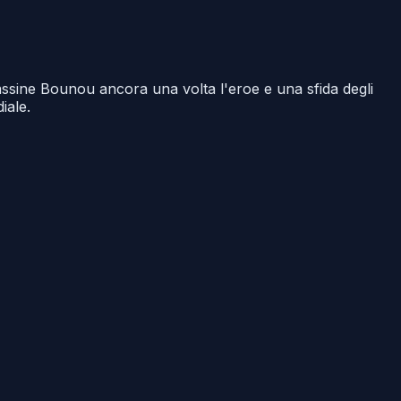
ssine Bounou ancora una volta l'eroe e una sfida degli
iale.