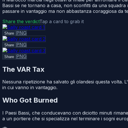
Bassi se ne tornano a casa, non sconfitti da una squadra m
passare in vantaggio ma non abbastanza coraggiosa da t
Share the verdict
Tap a card to grab it
PNG
Share
PNG
Share
PNG
Share
The VAR Tax
Nessuna ripetizione ha salvato gli olandesi questa volta.
in cui vanno in vantaggio.
Who Got Burned
I Paesi Bassi, che conducevano con diciotto minuti rimane
a un portiere che si specializza nel terminare i sogni europ