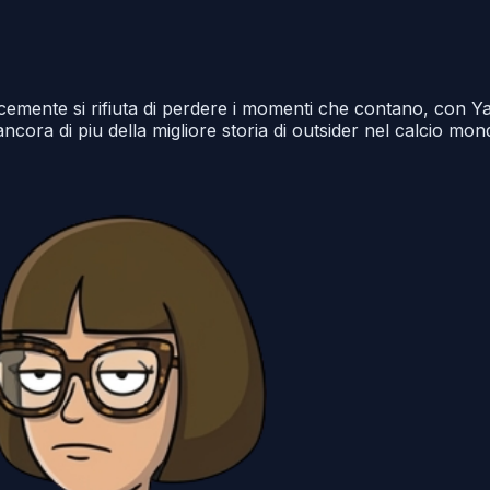
emente si rifiuta di perdere i momenti che contano, con Ya
ncora di piu della migliore storia di outsider nel calcio mond