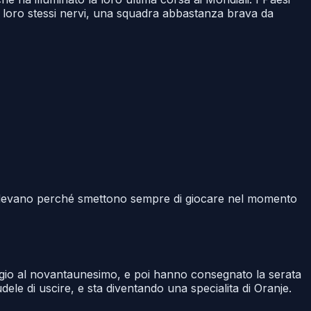
i loro stessi nervi, una squadra abbastanza brava da
chiedevano perché smettono sempre di giocare nel momento
reggio al novantaunesimo, e poi hanno consegnato la serata
dele di uscire, e sta diventando una specialita di Oranje.