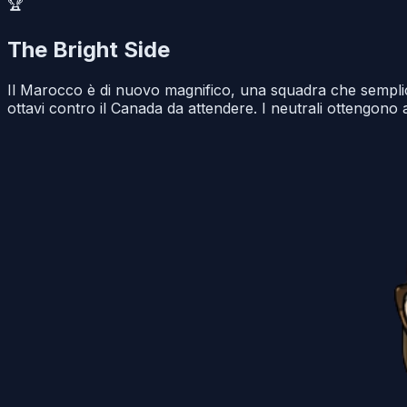
🏆
The Bright Side
Il Marocco è di nuovo magnifico, una squadra che semplic
ottavi contro il Canada da attendere. I neutrali ottengono a