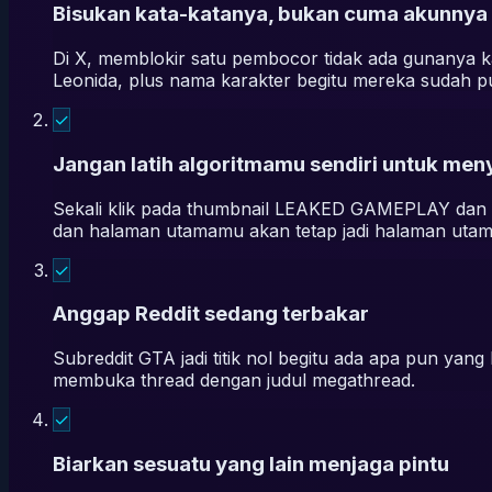
Bisukan kata-katanya, bukan cuma akunnya
Di X, memblokir satu pembocor tidak ada gunanya kal
Leonida, plus nama karakter begitu mereka sudah publ
✓
Jangan latih algoritmamu sendiri untuk men
Sekali klik pada thumbnail LEAKED GAMEPLAY dan Y
dan halaman utamamu akan tetap jadi halaman utam
✓
Anggap Reddit sedang terbakar
Subreddit GTA jadi titik nol begitu ada apa pun yang
membuka thread dengan judul megathread.
✓
Biarkan sesuatu yang lain menjaga pintu