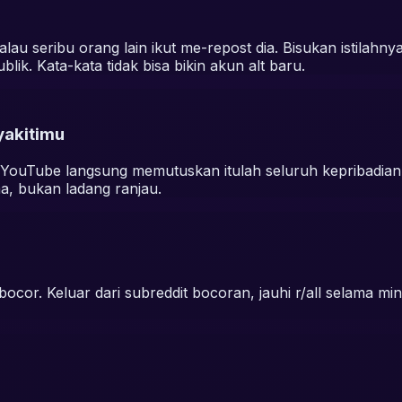
au seribu orang lain ikut me-repost dia. Bisukan istilahnya
ik. Kata-kata tidak bisa bikin akun alt baru.
yakitimu
ouTube langsung memutuskan itulah seluruh kepribadianm
a, bukan ladang ranjau.
 bocor. Keluar dari subreddit bocoran, jauhi r/all selama m