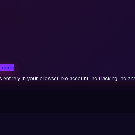
 gratis
 entirely in your browser. No account, no tracking, no ana