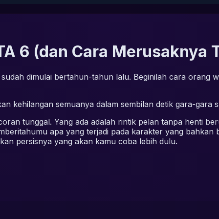
TA 6 (dan Cara Merusaknya T
udah dimulai bertahun-tahun lalu. Beginilah cara orang wa
an kehilangan semuanya dalam sembilan detik gara-gara s
ocoran tunggal. Yang ada adalah rintik pelan tanpa henti be
emberitahumu apa yang terjadi pada karakter yang bahkan
alikan persisnya yang akan kamu coba lebih dulu.