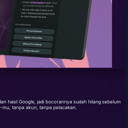
an hasil Google, jadi bocorannya sudah hilang sebelum
r-mu, tanpa akun, tanpa pelacakan.