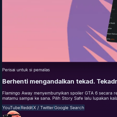
Perisai untuk si pemalas
Berhenti mengandalkan tekad. Tekad
Flamingo Away menyembunyikan spoiler GTA 6 secara real 
matamu sampai ke sana. Pilih Story Safe lalu lupakan k
YouTube
Reddit
X / Twitter
Google Search