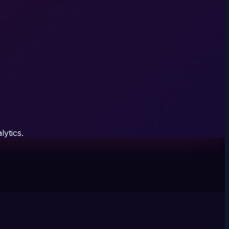
lytics.