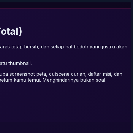
otal)
ras tetap bersih, dan setiap hal bodoh yang justru akan
atu thumbnail.
rupa screenshot peta, cutscene curian, daftar misi, dan
 belum kamu temui. Menghindarinya bukan soal