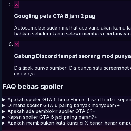
✗
Googling peta GTA 6 jam 2 pagi
Autocomplete sudah melihat apa yang akan kamu la
bahkan sebelum kamu selesai membaca pertanyaan
✗
Gabung Discord tempat seorang mod puny
Dia tidak punya sumber. Dia punya satu screenshot 
ceritanya.
FAQ bebas spoiler
Apakah spoiler GTA 6 benar-benar bisa dihindari sep
Di mana spoiler GTA 6 paling banyak menyebar?
+
Apakah ada pemblokir spoiler GTA 6?
+
Kapan spoiler GTA 6 jadi paling parah?
+
Apakah membisukan kata kunci di X benar-benar amp