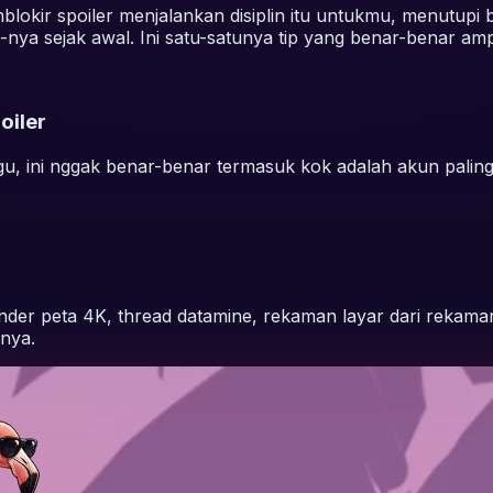
blokir spoiler menjalankan disiplin itu untukmu, menutupi 
nya sejak awal. Ini satu-satunya tip yang benar-benar am
oiler
unggu, ini nggak benar-benar termasuk kok adalah akun paling
 render peta 4K, thread datamine, rekaman layar dari reka
nya.