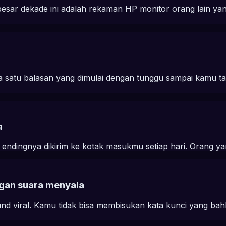
esar dekade ini adalah rekaman HP monitor orang lain 
satu balasan yang dimulai dengan tunggu sampai kamu tah
a
ndingnya dikirim ke kotak masukmu setiap hari. Orang ya
gan suara menyala
sound viral. Kamu tidak bisa membisukan kata kunci yang b