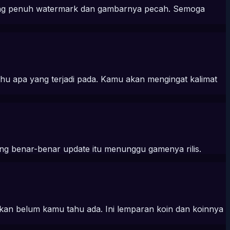
yang penuh watermark dan gambarnya pecah. Semoga
u apa yang terjadi pada. Kamu akan mengingat kalimat
ng benar-benar update itu menunggu gamenya rilis.
ahkan belum kamu tahu ada. Ini lemparan koin dan koinnya