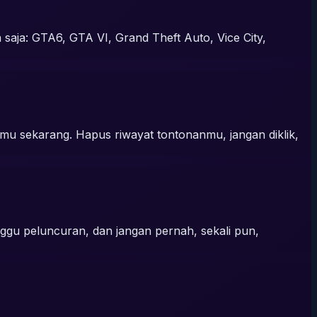
 saja: GTA6, GTA VI, Grand Theft Auto, Vice City,
u sekarang. Hapus riwayat tontonanmu, jangan diklik,
inggu peluncuran, dan jangan pernah, sekali pun,