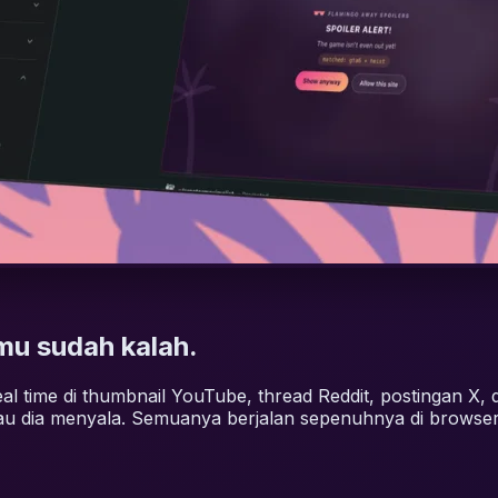
mu sudah kalah.
time di thumbnail YouTube, thread Reddit, postingan X, d
alau dia menyala. Semuanya berjalan sepenuhnya di browse