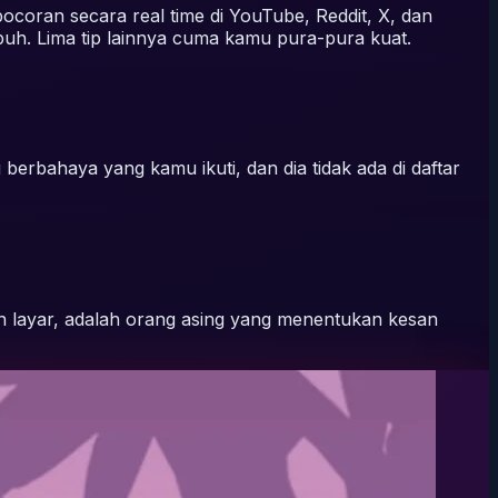
bocoran secara real time di YouTube, Reddit, X, dan
puh. Lima tip lainnya cuma kamu pura-pura kuat.
 berbahaya yang kamu ikuti, dan dia tidak ada di daftar
man layar, adalah orang asing yang menentukan kesan