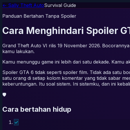
← Sally Theft Auto
Survival Guide
Panduan Bertahan Tanpa Spoiler
Cara Menghindari Spoiler G
Grand Theft Auto VI rilis 19 November 2026. Bocorannya s
kamu lakukan.
Kamu menunggu game ini lebih dari satu dekade. Kamu ak
Spoiler GTA 6 tidak seperti spoiler film. Tidak ada satu b
satu orang di setiap kolom komentar yang tidak sabar m
keberuntungan. Itu soal sistem. Ini sistemku, dan ini keb
🛡
Cara bertahan hidup
✓