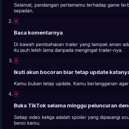
Selamat, pandangan pertamamu terhadap game terb
sepadan.
✗
Baca komentarnya
Di bawah pembahasan trailer yang tampak aman ada 
itu jauh lebih lama daripada mengingat trailer-nya.
✗
Ikuti akun bocoran biar tetap update katany
Kamu bukan tetap update. Kamu berlangganan agar e
✗
Buka TikTok selama minggu peluncuran den
Setiap video ketiga adalah spoiler yang dipasangi 
benci kamu.