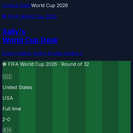
Cynical Sally
World Cup 2026
⚽ FIFA World Cup 2026
Sally's
World Cup Desk
Every match, every brutal verdict
→
⚽ FIFA World Cup 2026 ·
Round of 32
🇺🇸
United States
USA
Full time
2
-
0
🇧🇦