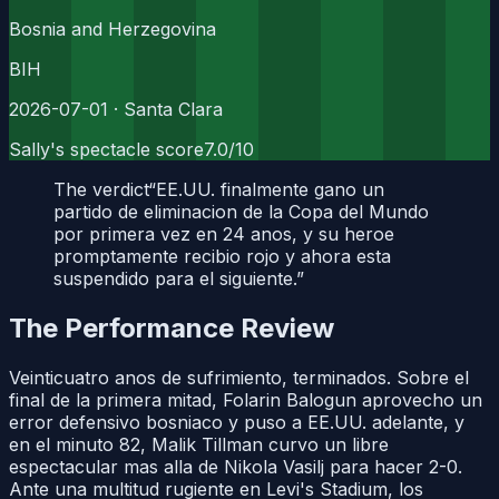
Bosnia and Herzegovina
BIH
2026-07-01
· Santa Clara
Sally's spectacle score
7.0
/10
The verdict
“
EE.UU. finalmente gano un
partido de eliminacion de la Copa del Mundo
por primera vez en 24 anos, y su heroe
promptamente recibio rojo y ahora esta
suspendido para el siguiente.
”
The Performance Review
Veinticuatro anos de sufrimiento, terminados. Sobre el
final de la primera mitad, Folarin Balogun aprovecho un
error defensivo bosniaco y puso a EE.UU. adelante, y
en el minuto 82, Malik Tillman curvo un libre
espectacular mas alla de Nikola Vasilj para hacer 2-0.
Ante una multitud rugiente en Levi's Stadium, los