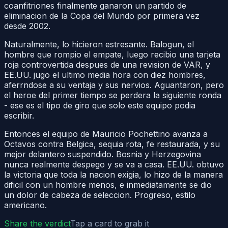
coanfitriones finalmente ganaron un partido de
eliminacion de la Copa del Mundo por primera vez
desde 2002.
Naturalmente, lo hicieron estresante. Balogun, el
hombre que rompio el empate, luego recibio una tarjeta
roja controvertida despues de una revision de VAR, y
EE.UU. jugo el ultimo media hora con diez hombres,
aferrndose a su ventaja y sus nervios. Aguantaron, pero
el heroe del primer tiempo se perdera la siguiente ronda
- ese es el tipo de giro que solo este equipo podia
escribir.
Entonces el equipo de Mauricio Pochettino avanza a
Octavos contra Belgica, sequia rota, fe restaurada, y su
mejor delantero suspendido. Bosnia y Herzegovina
nunca realmente despego y se va a casa. EE.UU. obtuvo
la victoria que toda la nacion exigia, lo hizo de la manera
dificil con un hombre menos, e inmediatamente se dio
un dolor de cabeza de seleccion. Progreso, estilo
americano.
Share the verdict
Tap a card to grab it