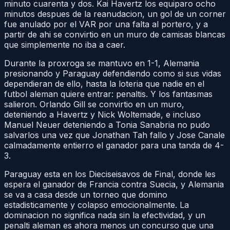
minuto cuarenta y dos. Kai Havertz los equiparo ocho
minutos despues de la reanudacion, un gol de un corner
fue anulado por el VAR por una falta al portero, y a
partir de ahi se convirtio en un muro de camisas blancas
que simplemente no iba a caer.
Durante la proxroga se mantuvo en 1-1, Alemania
presionando y Paraguay defendiendo como si sus vidas
dependieran de ello, hasta la loteria que nadie en el
futbol aleman quiere entrar: penaltis. Y los fantasmas
salieron. Orlando Gill se convirtio en un muro,
deteniendo a Havertz y Nick Woltemade, e incluso
Manuel Neuer deteniendo a Tonia Sanabria no pudo
salvarlos una vez que Jonathan Tah fallo y Jose Canale
calmadamente entierro el ganador para una tanda de 4-
3.
Paraguay esta en los Dieciseisavos de Final, donde les
espera el ganador de Francia contra Suecia, y Alemania
se va a casa desde un torneo que domino
estadisticamente y colapso emocionalmente. La
dominacion no significa nada sin la efectividad, y un
penalti aleman es ahora menos un concurso que una