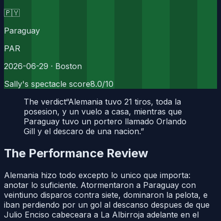
🇵🇾
Paraguay
PAR
2026-06-29
· Boston
Sally's spectacle score
8.0
/10
The verdict
“
Alemania tuvo 21 tiros, toda la
posesion, y un vuelo a casa, mientras que
Paraguay tuvo un portero llamado Orlando
Gill y el descaro de una nacion.
”
The Performance Review
Alemania hizo todo excepto lo unico que importa:
anotar lo suficiente. Atormentaron a Paraguay con
veintiuno disparos contra siete, dominaron la pelota, e
iban perdiendo por un gol al descanso despues de que
Julio Enciso cabeceara a La Albirroja adelante en el