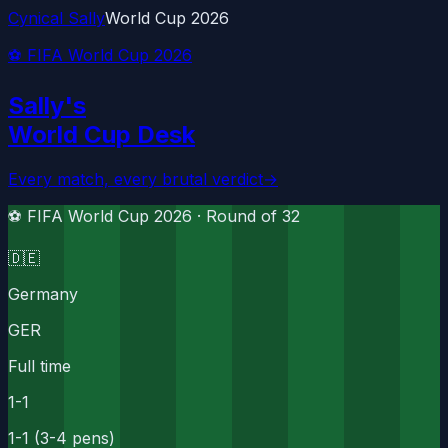
Cynical Sally
World Cup 2026
⚽ FIFA World Cup 2026
Sally's
World Cup Desk
Every match, every brutal verdict
→
⚽ FIFA World Cup 2026 ·
Round of 32
🇩🇪
Germany
GER
Full time
1
-
1
1-1 (3-4 pens)