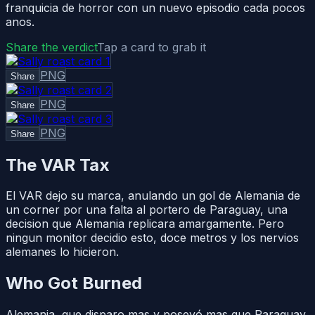
franquicia de horror con un nuevo episodio cada pocos
anos.
Share the verdict
Tap a card to grab it
PNG
Share
PNG
Share
PNG
Share
The VAR Tax
El VAR dejo su marca, anulando un gol de Alemania de
un corner por una falta al portero de Paraguay, una
decision que Alemania replicara amargamente. Pero
ningun monitor decidio esto, doce metros y los nervios
alemanes lo hicieron.
Who Got Burned
Alemania, que disparo mas y poseyó mas que Paraguay