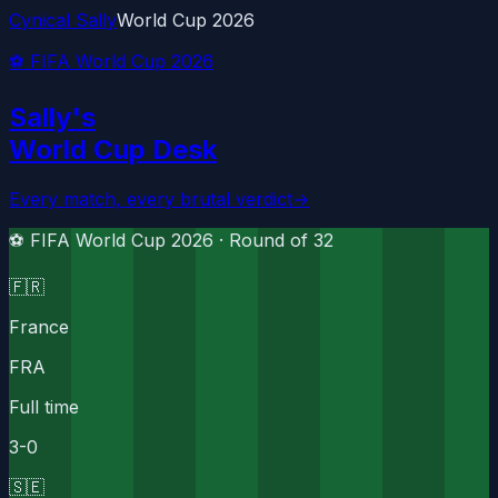
Cynical Sally
World Cup 2026
⚽ FIFA World Cup 2026
Sally's
World Cup Desk
Every match, every brutal verdict
→
⚽ FIFA World Cup 2026 ·
Round of 32
🇫🇷
France
FRA
Full time
3
-
0
🇸🇪