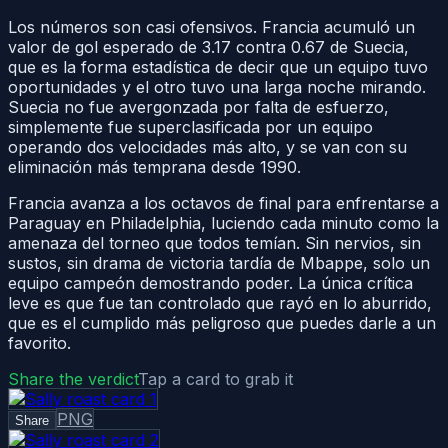
Los números son casi ofensivos. Francia acumuló un
valor de gol esperado de 3.17 contra 0.67 de Suecia,
que es la forma estadística de decir que un equipo tuvo
oportunidades y el otro tuvo una larga noche mirando.
Suecia no fue avergonzada por falta de esfuerzo,
simplemente fue superclasificada por un equipo
operando dos velocidades más alto, y se van con su
eliminación más temprana desde 1990.
Francia avanza a los octavos de final para enfrentarse a
Paraguay en Philadelphia, luciendo cada minuto como la
amenaza del torneo que todos temían. Sin nervios, sin
sustos, sin drama de victoria tardía de Mbappe, solo un
equipo campeón demostrando poder. La única crítica
leve es que fue tan controlado que rayó en lo aburrido,
que es el cumplido más peligroso que puedes darle a un
favorito.
Share the verdict
Tap a card to grab it
PNG
Share