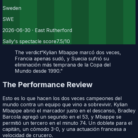
Sweden
SWE
2026-06-30
· East Rutherford
Sally's spectacle score
7.5
/10
The verdict
“
Kylian Mbappe marcó dos veces,
Francia apenas sudó, y Suecia sufrió su
eliminación más temprana de la Copa del
Mundo desde 1990.
”
The Performance Review
Esto es lo que hacen los dos veces campeones del
mundo contra un equipo que vino a sobrevivir. Kylian
Mbappe abrió el marcador justo en el descanso, Bradley
Barcola agregó un segundo en el 53, y Mbappe se
permitió un tercero en el minuto 74. Un doblete para el
capitán, un cómodo 3-0, y una actuación francesa a
velocidad de crucero.