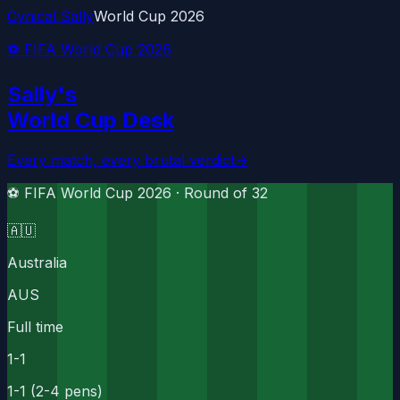
Cynical Sally
World Cup 2026
⚽ FIFA World Cup 2026
Sally's
World Cup Desk
Every match, every brutal verdict
→
⚽ FIFA World Cup 2026 ·
Round of 32
🇦🇺
Australia
AUS
Full time
1
-
1
1-1 (2-4 pens)