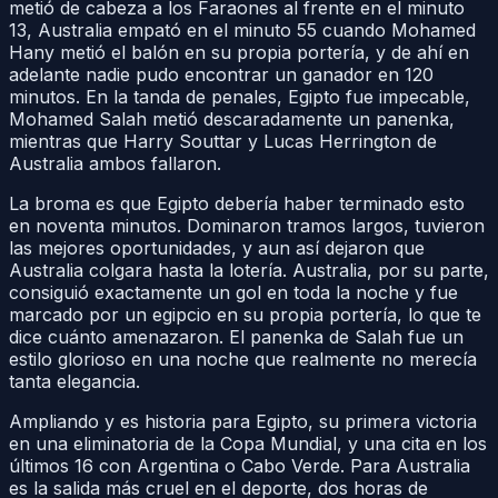
metió de cabeza a los Faraones al frente en el minuto
13, Australia empató en el minuto 55 cuando Mohamed
Hany metió el balón en su propia portería, y de ahí en
adelante nadie pudo encontrar un ganador en 120
minutos. En la tanda de penales, Egipto fue impecable,
Mohamed Salah metió descaradamente un panenka,
mientras que Harry Souttar y Lucas Herrington de
Australia ambos fallaron.
La broma es que Egipto debería haber terminado esto
en noventa minutos. Dominaron tramos largos, tuvieron
las mejores oportunidades, y aun así dejaron que
Australia colgara hasta la lotería. Australia, por su parte,
consiguió exactamente un gol en toda la noche y fue
marcado por un egipcio en su propia portería, lo que te
dice cuánto amenazaron. El panenka de Salah fue un
estilo glorioso en una noche que realmente no merecía
tanta elegancia.
Ampliando y es historia para Egipto, su primera victoria
en una eliminatoria de la Copa Mundial, y una cita en los
últimos 16 con Argentina o Cabo Verde. Para Australia
es la salida más cruel en el deporte, dos horas de