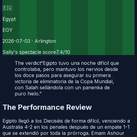
🇪🇬
Egypt
EGY
2026-07-03
· Arlington
Sally's spectacle score
7.4
/10
The verdict
“
Egipto tuvo una noche difícil que
controlaba, pero mantuvo los nervios desde
los doce pasos para asegurar su primera
victoria de eliminatoria de la Copa Mundial,
con Salah sellándola con un panenka de
puro hielo.
”
The Performance Review
Egipto llegó a los Dieciséis de forma difícil, venciendo a
Australia 4-2 en los penales después de un empate 1-1
que se extendió por toda la prórroga. Emam Ashour